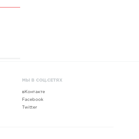
МЫ В СОЦ.СЕТЯХ
вКонтакте
Facebook
Twitter