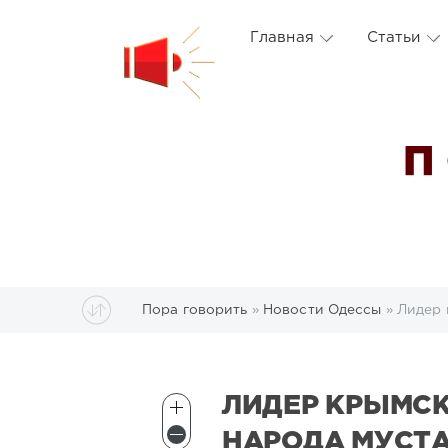
Главная
Статьи
П
Пора говорить
»
Новости Одессы
» Лидер 
ЛИДЕР КРЫМС
НАРОДА МУСТ