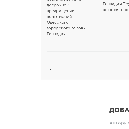
Геннадия Тр
досрочном
которая про
прекращении
полномочий
Одесского
городского головы
Геннадия
ДОБА
Автору 