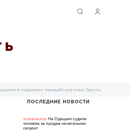
ИСКАТЬ
 Ь
ращение в поддержку перевыборов мэра Одессы
ПОСЛЕДНИЕ НОВОСТИ
На Одещині судили
10:00/8-08-2026
чоловіка за продаж нелегальних
сигарет