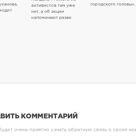
уханова,
городского головы».
активистов там уже
ходит
нет, а об акции
напоминают разве
ВИТЬ КОММЕНТАРИЙ
будет очень приятно узнать обратную связь о своей но