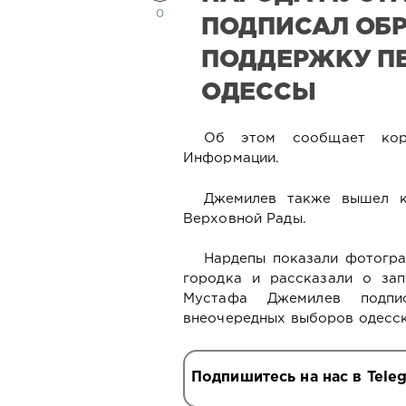
0
ПОДПИСАЛ ОБ
ПОДДЕРЖКУ П
ОДЕССЫ
Об этом сообщает кор
Информации.
Джемилев также вышел к
Верховной Рады.
Нардепы показали фотогра
городка и рассказали о зап
Мустафа Джемилев подпи
внеочередных выборов одесск
Подпишитесь на нас в Tele