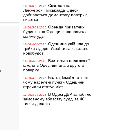
Скандал на
10:00/6-08-2026
Ланжероні: міськрада Одеси
добивається демонтажу поверхів
висотки
Оренда приватних
16:00/5-08-2026
будинків на Одещині здорожчала
майже удвічі
Одещина увійшла до
18:00/4-08-2026
трійки лідерів України за кількістю
новобудов
Вчителька початкової
16:00/4-08-2026
школи в Одесі випала з другого
поверху
а
Балта, Ізмаїл та інші:
14:00/4-08-2026
чому населені пункти Одещини
втрачали статус міст
й
В Одесі ДБР запобігло
12:00/4-08-2026
замовному вбивству судді за 40
тисяч доларів