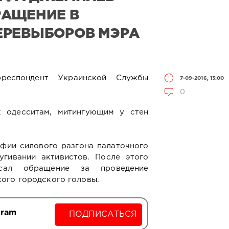
РАЩЕНИЕ В
ЕРЕВЫБОРОВ МЭРА
респондент Украинской Службы
7-09-2016, 13:00
0
 одесситам, митингующим у стен
фии силового разгона палаточного
угивании активистов. После этого
сал обращение за проведение
ого городского головы.
gram
ПОДПИСАТЬСЯ