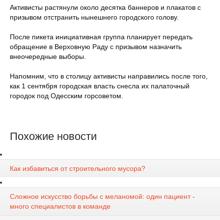
Активисты растянули около десятка баннеров и плакатов с
призывом отстранить нынешнего городского голову.
После пикета инициативная группа планирует передать
обращение в Верховную Раду с призывом назначить
внеочередные выборы.
Напомним, что в столицу активисты направились после того,
как 1 сентября городская власть снесла их палаточный
городок под Одесским горсоветом.
Похожие новости
Как избавиться от строительного мусора?
Сложное искусство борьбы с меланомой: один пациент -
много специалистов в команде