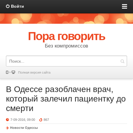
Войти
Пора говорить
Без компромиссов
Полная версия сайта
В Одессе разоблачен врач,
который залечил пациентку до
смерти
7-09-2016, 09:00
867
Новости Одессы