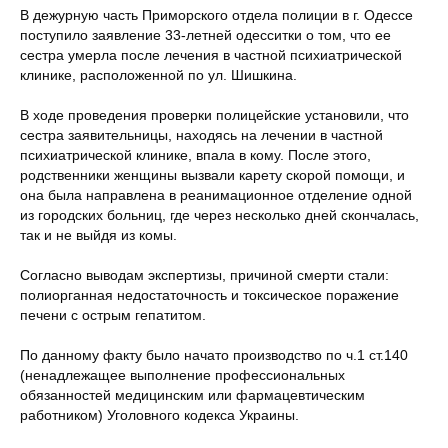
В дежурную часть Приморского отдела полиции в г. Одессе
поступило заявление 33-летней одесситки о том, что ее
сестра умерла после лечения в частной психиатрической
клинике, расположенной по ул. Шишкина.
В ходе проведения проверки полицейские установили, что
сестра заявительницы, находясь на лечении в частной
психиатрической клинике, впала в кому. После этого,
родственники женщины вызвали карету скорой помощи, и
она была направлена в реанимационное отделение одной
из городских больниц, где через несколько дней скончалась,
так и не выйдя из комы.
Согласно выводам экспертизы, причиной смерти стали:
полиорганная недостаточность и токсическое поражение
печени с острым гепатитом.
По данному факту было начато производство по ч.1 ст.140
(ненадлежащее выполнение профессиональных
обязанностей медицинским или фармацевтическим
работником) Уголовного кодекса Украины.