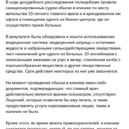
В ходе досудебного расследования полицейские провели
санкционированные судом обыски в клинике по месту
жительства 33-летнего главного врача и в арендованном им
офисе в помещении одного из бизнес-центров, где он
осуществлял прием больных.
В результате была обнаружена и изъята использованная
медицинская система, медицинские шприцы с остатками
жидкости и набранными сильнодействующими лекарствами,
лист назначений для одного из больных, 10 контейнеров с
написанными именами на утро и вечер, стеклянная колба с
порошкообразным веществом и другие лекарственные
средства. Срок действия некоторых из них уже закончился.
На момент проведения обыска в клинике каких-либо
документов, подтверждающих, что главный врач
действительно является врачом-психиатром, отсутствуют.
Лицензий, которые позволяли бы ему лечить, а также
предоставлять услуги наркозависимым лицам, также в
наличии не было.
Кроме этого, во время визита правоохранителей, в клинике
находился гражданин, который, по его словам, лечился от