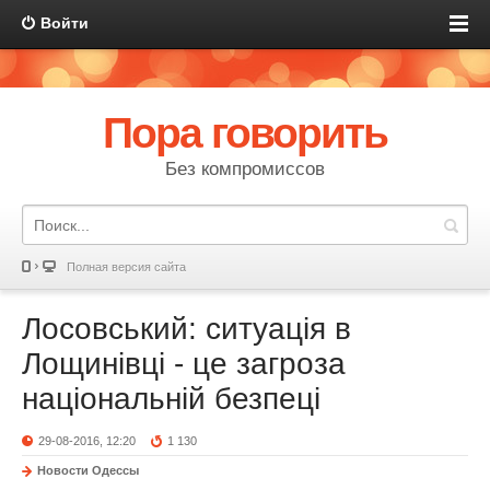
Войти
Пора говорить
Без компромиссов
Полная версия сайта
Лосовський: ситуація в
Лощинівці - це загроза
національній безпеці
29-08-2016, 12:20
1 130
Новости Одессы