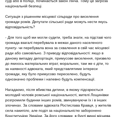
суді або в поліції, починається закон Лінча. Тому це загроза
національній безпеці.
Ситуація з рішенням місцевої сільради про виселення
громади ромів. Депутати сільської ради можуть нести якусь
відповідальність?
- Для того щоб ми могли судити, треба знати, на підставі чого
громада взагалі перебувала в межах даного населеного
пункту- чи перебувала вона за схвалення в свій час місцевої
ради або самовільно. З приводу відповідальності: якщо в
даному випадку депортація, примусове виселення, призвело
до якихось матеріальних втрат, моральних, там же є діти, то
за наявності адвоката, який представлятиме інтереси
громади, яку було примусово переселено, будуть
однозначно проблеми і напевно будуть компенсації.
Нагадаємо, після вбивства дитини, в якому підозрюється
молодий чоловік ромської національності, жителі Лощинівки
розгромили будинки інших ромів, звинувачуючи їх і в інших
злочинах. За словами адвоката Ростислава Кравця, у жителів
села накипіло, але поділ за національністю заборонено
Конституцією України. За його словами, в бунті винні місцева