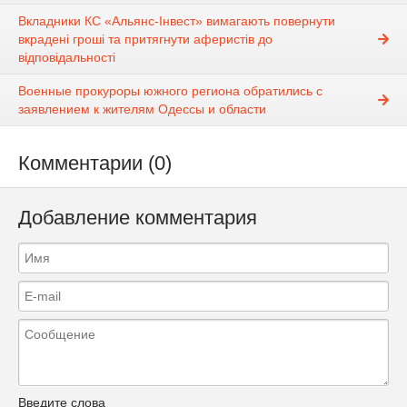
Вкладники КС «Альянс-Інвест» вимагають повернути
вкрадені гроші та притягнути аферистів до
відповідальності
Военные прокуроры южного региона обратились с
заявлением к жителям Одессы и области
Комментарии (0)
Добавление комментария
Введите слова