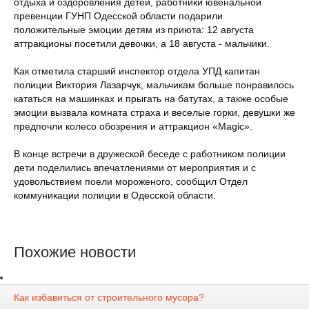
отдыха и оздоровления детей, работники ювенальной
превенции ГУНП Одесской области подарили
положительные эмоции детям из приюта: 12 августа
аттракционы посетили девочки, а 18 августа - мальчики.
Как отметила старший инспектор отдела УПД капитан
полиции Виктория Лазарчук, мальчикам больше понравилось
кататься на машинках и прыгать на батутах, а также особые
эмоции вызвала комната страха и веселые горки, девушки же
предпочли колесо обозрения и аттракцион «Magic».
В конце встречи в дружеской беседе с работником полиции
дети поделились впечатлениями от мероприятия и с
удовольствием поели мороженого, сообщил Отдел
коммуникации полиции в Одесской области.
Похожие новости
Как избавиться от строительного мусора?