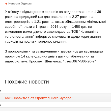
Новости Одессы
У зв'язку з підвищенням тарифів на водопостачання в 1,39
рази, на природний газ для населення в 2,27 рази, на
електроенергію в 1,21 рази, а також збільшенням мінімальної
заробітної плати з 1 травня 2016 року — 1450 грн. на
виконання вимог діючого законодавства,ТОВ “Компанія з
теплопостачання” інформує споживачів щодо коригування
тарифів на послуги теплопостачання.
З пропозиціями та зауваженнями звертатись до керівництва
протягом 14 календарних днів з дати опублікування за
адресою: вул. Проспект Шевченка, 4, тел.067-586-20-74
Похожие новости
Как избавиться от строительного мусора?