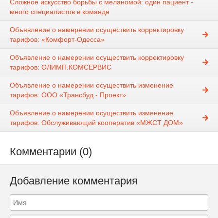
Сложное искусство борьбы с меланомой: один пациент -
много специалистов в команде
Объявление о намерении осуществить корректировку
тарифов: «Комфорт-Одесса»
Объявление о намерении осуществить корректировку
тарифов: ОЛИМП.КОМСЕРВИС
Объявление о намерении осуществить изменение
тарифов: ООО «Трансбуд - Проект»
Объявление о намерении осуществить изменение
тарифов: Обслуживающий кооператив «МЖСТ ДОМ»
Комментарии (0)
Добавление комментария