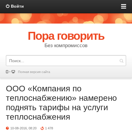
Войти
Пора говорить
Без компромиссов
Полная версия сайта
ООО «Компания по
теплоснабжению» намерено
поднять тарифы на услуги
теплоснабжения
10-08-2016, 08:20
1 478