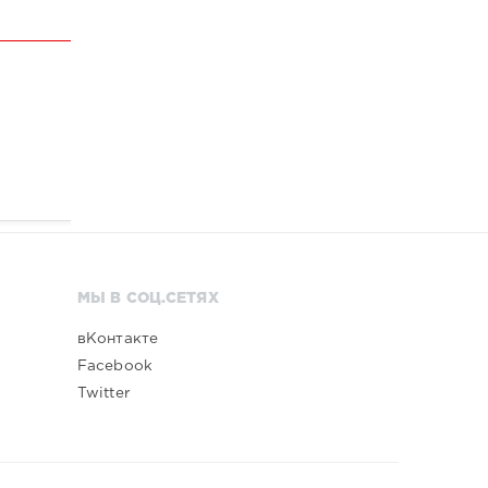
МЫ В СОЦ.СЕТЯХ
вКонтакте
Facebook
Twitter