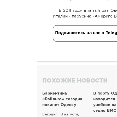
В 2011 году в пятый раз О
Италии - парусник «Америго 
Подпишитесь на нас в Tele
ПОХОЖИЕ НОВОСТИ
Баркентина
В порту О
«Рalinuro» сегодня
находится
покинет Одессу
учебное па
судно ВМС
Сегодня, 19 августа,