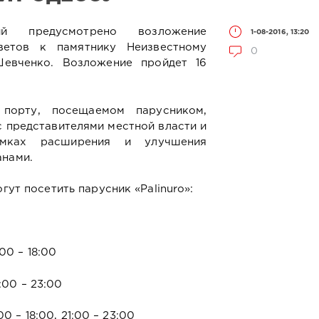
ий предусмотрено возложение
1-08-2016, 13:20
ветов к памятнику Неизвестному
0
Шевченко. Возложение пройдет 16
порту, посещаемом парусником,
с представителями местной власти и
амках расширения и улучшения
анами.
гут посетить парусник «Рalinuro»:
:00 – 18:00
1:00 – 23:00
:00 – 18:00, 21:00 – 23:00