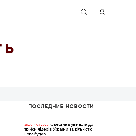
ИСКАТЬ
 Ь
ПОСЛЕДНИЕ НОВОСТИ
Одещина увійшла до
18:00/4-08-2026
трійки лідерів України за кількістю
новобудов