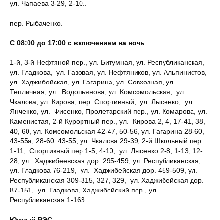
ул. Чапаева 3-29, 2-10..
пер. Рыбаченко.
С 08:00 до 17:00 с включением на ночь
1-й, 3-й Нефтяной пер., ул. Битумная, ул. Республиканская,
ул. Гладкова, ул. Газовая, ул. Нефтяников, ул. Альпинистов,
ул. Хаджибейская, ул. Гагарина, ул. Совхозная, ул.
Тепличная, ул. Водопьянова, ул. Комсомольская, ул.
Чкалова, ул. Кирова, пер. Спортивный, ул. Лысенко, ул.
Янченко, ул. Фисенко, Пролетарский пер., ул. Комарова, ул.
Каменистая, 2-й Курортный пер., ул. Кирова 2, 4, 17-41, 38,
40, 60, ул. Комсомольская 42-47, 50-56, ул. Гагарина 28-60,
43-55а, 28-60, 43-55, ул. Чкалова 29-39, 2-й Школьный пер.
1-11, Спортивный пер.1-5, 4-10, ул. Лысенко 2-8, 1-13, 12-
28, ул. Хаджибеевская дор. 295-459, ул. Республиканская,
ул. Гладкова 76-219, ул. Хаджибейская дор. 459-509, ул.
Республиканская 309-315, 327, 329, ул. Хаджибейская дор.
87-151, ул. Гладкова, Хаджибейский пер., ул.
Республиканская 1-163.
Южный РЭС