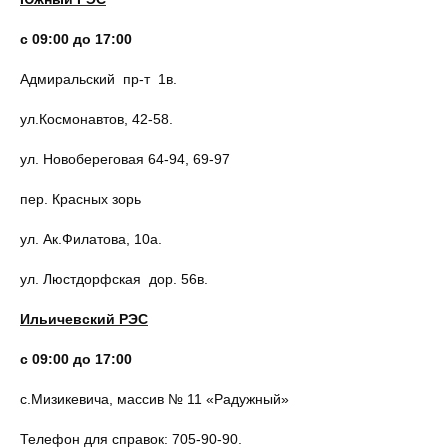
c 09:00 до 17:00
Адмиральский пр-т 1в.
ул.Космонавтов, 42-58.
ул. Новобереговая 64-94, 69-97
пер. Красных зорь
ул. Ак.Филатова, 10а.
ул. Люстдорфская дор. 56в.
Ильичевский РЭС
c 09:00 до 17:00
с.Мизикевича, массив № 11 «Радужный»
Телефон для справок: 705-90-90.