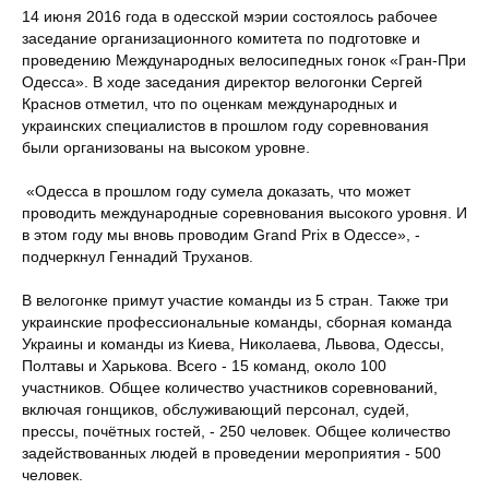
14 июня 2016 года в одесской мэрии состоялось рабочее
заседание организационного комитета по подготовке и
проведению Международных велосипедных гонок «Гран-При
Одесса». В ходе заседания директор велогонки Сергей
Краснов отметил, что по оценкам международных и
украинских специалистов в прошлом году соревнования
были организованы на высоком уровне.
«Одесса в прошлом году сумела доказать, что может
проводить международные соревнования высокого уровня. И
в этом году мы вновь проводим Grand Prix в Одессе», -
подчеркнул Геннадий Труханов.
В велогонке примут участие команды из 5 стран. Также три
украинские профессиональные команды, сборная команда
Украины и команды из Киева, Николаева, Львова, Одессы,
Полтавы и Харькова. Всего - 15 команд, около 100
участников. Общее количество участников соревнований,
включая гонщиков, обслуживающий персонал, судей,
прессы, почётных гостей, - 250 человек. Общее количество
задействованных людей в проведении мероприятия - 500
человек.