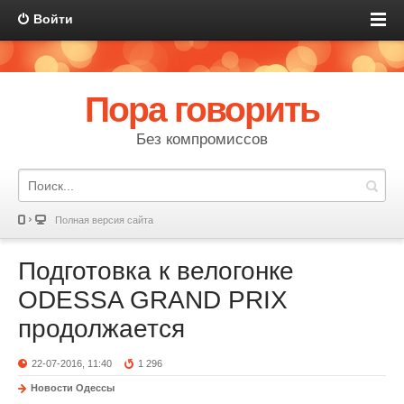
Войти
Пора говорить
Без компромиссов
Полная версия сайта
Подготовка к велогонке
ODESSA GRAND PRIX
продолжается
22-07-2016, 11:40
1 296
Новости Одессы