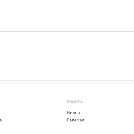
МЕДИА
Видео
а
Галерея