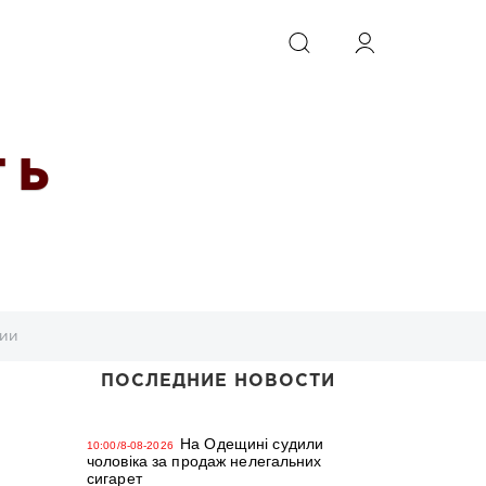
ИСКАТЬ
 Ь
гии
ПОСЛЕДНИЕ НОВОСТИ
На Одещині судили
10:00/8-08-2026
чоловіка за продаж нелегальних
сигарет