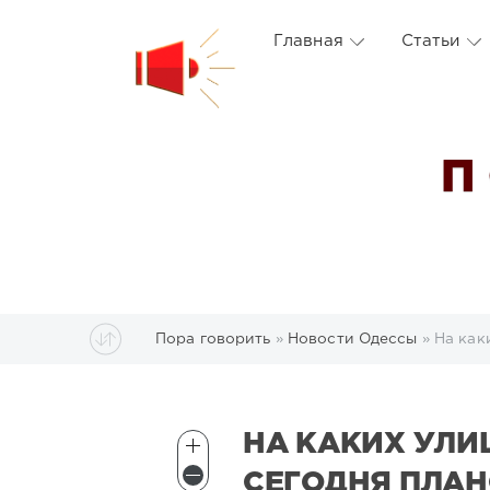
Главная
Статьи
П
Пора говорить
»
Новости Одессы
» На как
НА КАКИХ УЛИ
СЕГОДНЯ ПЛА