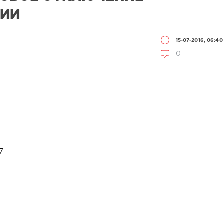
ГИИ
15-07-2016, 06:40
0
7