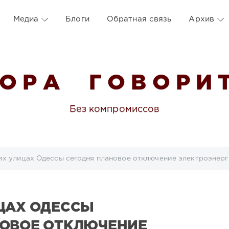
Медиа
Блоги
Обратная связь
Архив
 О Р А Г О В О Р И Т
Без компромиссов
их улицах Одессы сегодня плановое отключение электроэнер
ЦАХ ОДЕССЫ
НОВОЕ ОТКЛЮЧЕНИЕ