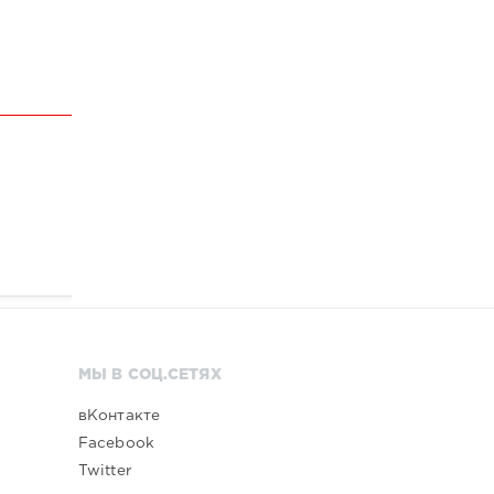
МЫ В СОЦ.СЕТЯХ
вКонтакте
Facebook
Twitter