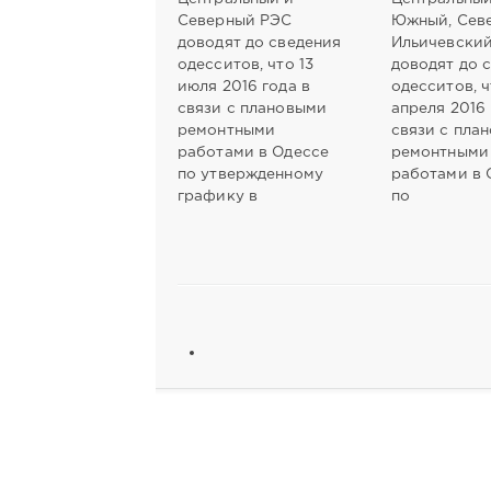
Северный РЭС
Южный, Сев
доводят до сведения
Ильичевски
одесситов, что 13
доводят до 
июля 2016 года в
одесситов, ч
связи с плановыми
апреля 2016 
ремонтными
связи с пла
работами в Одессе
ремонтными
по утвержденному
работами в 
графику в
по