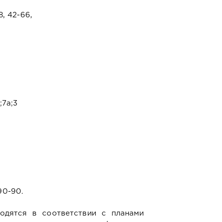
8, 42-66,
;7а;3
90-90.
одятся в соответствии с планами