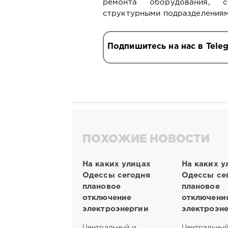
ремонта оборудования, 
структурными подразделения
Подпишитесь на нас в Tele
ПОХОЖИЕ НОВОСТИ
На каких улицах
На каких у
Одессы сегодня
Одессы се
плановое
плановое
отключение
отключени
электроэнергии
электроэн
Центральный и
Центральный