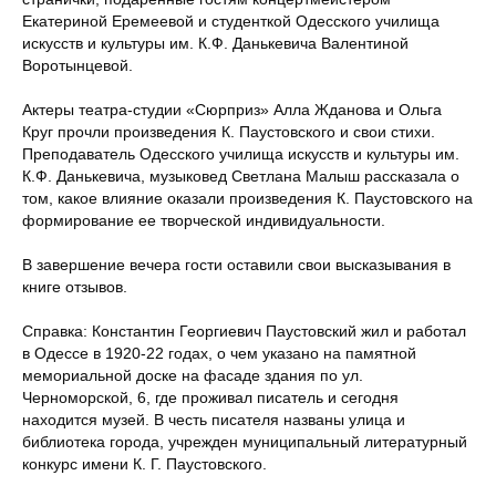
Екатериной Еремеевой и студенткой Одесского училища
искусств и культуры им. К.Ф. Данькевича Валентиной
Воротынцевой.
Актеры театра-студии «Сюрприз» Алла Жданова и Ольга
Круг прочли произведения К. Паустовского и свои стихи.
Преподаватель Одесского училища искусств и культуры им.
К.Ф. Данькевича, музыковед Светлана Малыш рассказала о
том, какое влияние оказали произведения К. Паустовского на
формирование ее творческой индивидуальности.
В завершение вечера гости оставили свои высказывания в
книге отзывов.
Справка: Константин Георгиевич Паустовский жил и работал
в Одессе в 1920-22 годах, о чем указано на памятной
мемориальной доске на фасаде здания по ул.
Черноморской, 6, где проживал писатель и сегодня
находится музей. В честь писателя названы улица и
библиотека города, учрежден муниципальный литературный
конкурс имени К. Г. Паустовского.