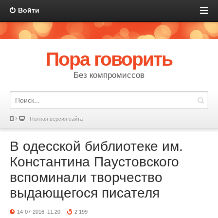
Войти
Пора говорить
Без компромиссов
Полная версия сайта
В одесской библиотеке им.
Константина Паустовского
вспоминали творчество
выдающегося писателя
14-07-2016, 11:20
2 199