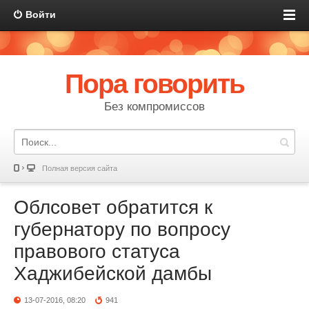
Войти
Пора говорить
Без компромиссов
Полная версия сайта
Облсовет обратится к
губернатору по вопросу
правового статуса
Хаджибейской дамбы
13-07-2016, 08:20
941