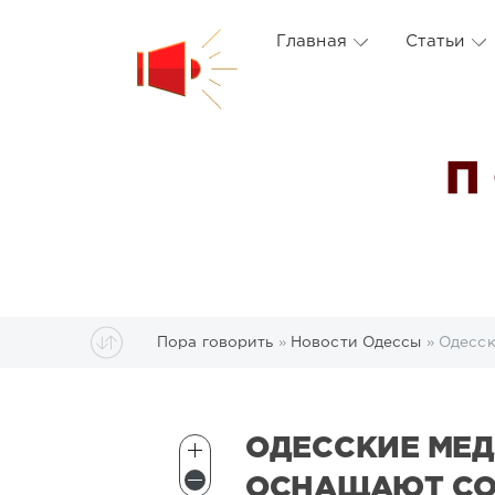
Главная
Статьи
П
Пора говорить
»
Новости Одессы
» Одесс
ОДЕССКИЕ МЕ
ОСНАЩАЮТ С