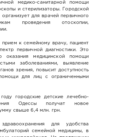
ичной медико-санитарной помощи
скопы и стерилизаторы. Городской
 организует для врачей первичного
кам проведения отоскопии,
ии.
 прием к семейному врачу, пациент
пектр первичной диагностики. Это
во оказания медицинской помощи
стыми заболеваниями, выявление
ганов зрения, повысит доступность
помощи для лиц с ограниченными
году городские детские лечебно-
дения Одессы получат новое
мму свыше 6,4 млн. грн.
 здравоохранения для удобства
мбулаторий семейной медицины, в