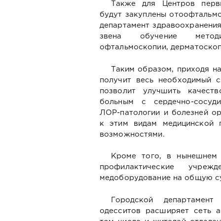
Также для Центров перв
будут закуплены отоофтальмо
департамент здравоохранения
звена обучение методи
офтальмоскопии, дерматоскоп
Таким образом, приходя на
получит весь необходимый с
позволит улучшить качест
больным с сердечно-сосуди
ЛОР-патологии и болезней ор
к этим видам медицинской 
возможностями.
Кроме того, в нынешнем 
профилактические учреж
медоборудование на общую су
Городской департамент
одесситов расширяет сеть а