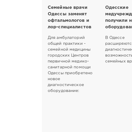
Семейные врачи
Одесские
Одессы заменят
медучрежд
офтальмологов и
получили 
лор-специалистов
оборудова
Для амбулаторий
В Одессе
общей практики -
расширяютс
семейной медицины
диагностиче
городских Центров
возможност
первичной медико-
семейных вр
санитарной помощи
Одессы приобретено
новое
диагностическое
оборудование: