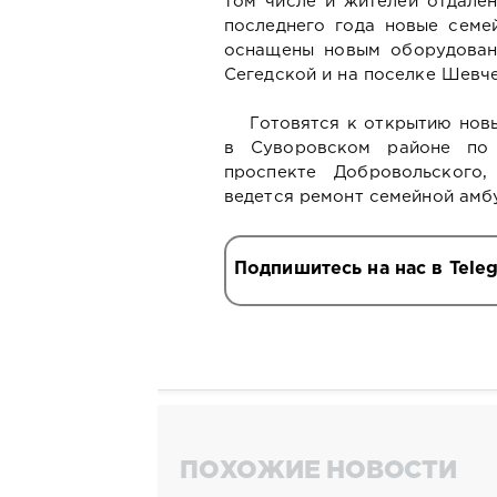
том числе и жителей отдале
последнего года новые семе
оснащены новым оборудован
Сегедской и на поселке Шевче
Готовятся к открытию нов
в Суворовском районе по 
проспекте Добровольского
ведется ремонт семейной амб
Подпишитесь на нас в Tele
ПОХОЖИЕ НОВОСТИ