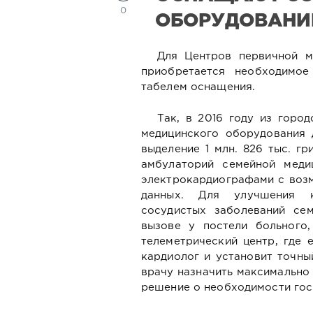
0
ОБОРУДОВАНИ
Для Центров первичной м
приобретается необходимое
табелем оснащения.
Так, в 2016 году из горо
медицинского оборудования
выделение 1 млн. 826 тыс. г
амбулаторий семейной меди
электрокардиографами с воз
данных. Для улучшения к
сосудистых заболеваний се
вызове у постели больного,
телеметрический центр, где
кардиолог и установит точны
врачу назначить максимально
решение о необходимости гос