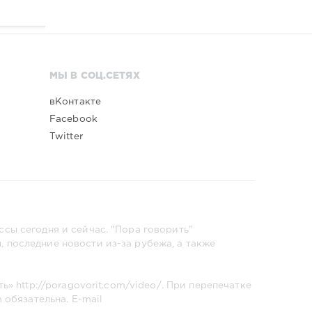
МЫ В СОЦ.СЕТЯХ
вКонтакте
Facebook
Twitter
сы сегодня и сейчас. "Пора говорить"
 последние новости из-за рубежа, а также
ть»
http://poragovorit.com/video/
. При перепечатке
m
обязательна. E-mail