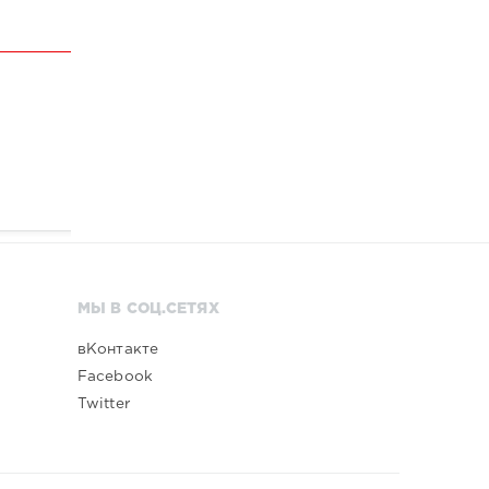
МЫ В СОЦ.СЕТЯХ
вКонтакте
Facebook
Twitter