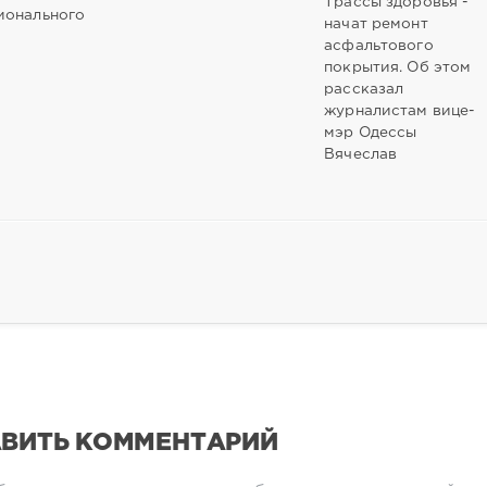
Трассы здоровья -
ионального
начат ремонт
асфальтового
покрытия. Об этом
рассказал
журналистам вице-
мэр Одессы
Вячеслав
ВИТЬ КОММЕНТАРИЙ