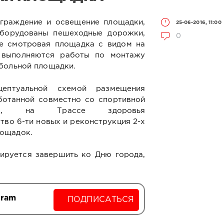
ограждение и освещение площадки,
25-06-2016, 11:00
оборудованы пешеходные дорожки,
0
е смотровая площадка с видом на
 выполняются работы по монтажу
больной площадки.
цептуальной схемой размещения
ботанной совместно со спортивной
ода, на Трассе здоровья
тво 6-ти новых и реконструкция 2-х
ощадок.
ируется завершить ко Дню города,
gram
ПОДПИСАТЬСЯ