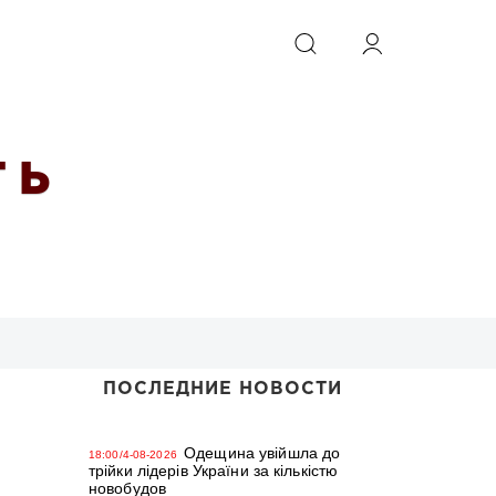
ИСКАТЬ
 Ь
ПОСЛЕДНИЕ НОВОСТИ
Одещина увійшла до
18:00/4-08-2026
трійки лідерів України за кількістю
новобудов