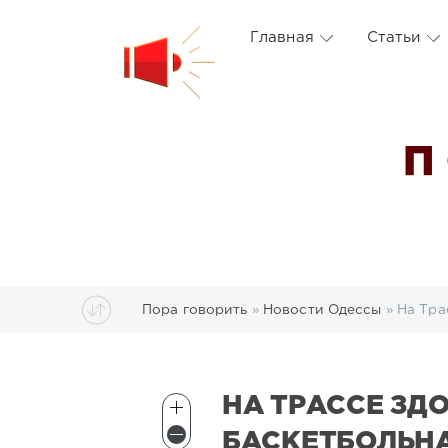
Главная
Статьи
П
Пора говорить
»
Новости Одессы
» На Тра
НА ТРАССЕ ЗД
БАСКЕТБОЛЬН