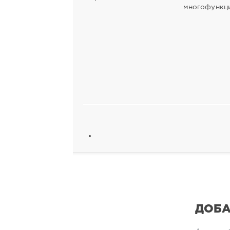
многофункц
ДОБА