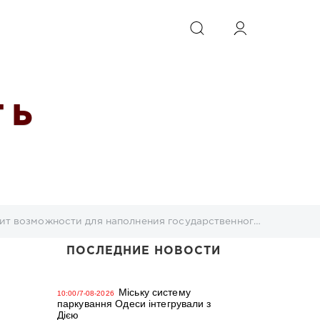
ИСКАТЬ
 Ь
зможности для наполнения государственного бюджета
ПОСЛЕДНИЕ НОВОСТИ
Міську систему
10:00/7-08-2026
паркування Одеси інтегрували з
Дією