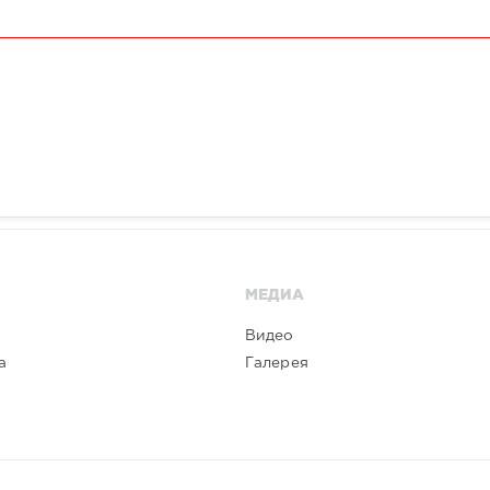
МЕДИА
Видео
а
Галерея