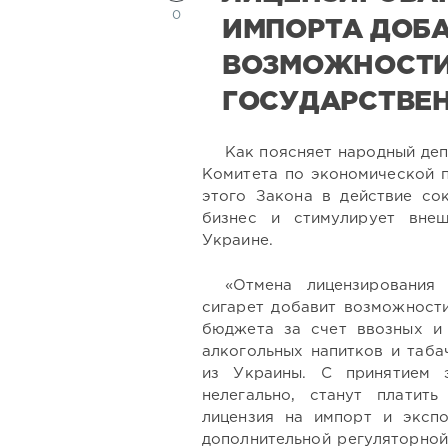
0
ИМПОРТА ДОБ
ВОЗМОЖНОСТИ
ГОСУДАРСТВЕ
Как поясняет народный деп
Комитета по экономической п
этого Закона в действие со
бизнес и стимулирует внеш
Украине.
«Отмена лицензирования
сигарет добавит возможности
бюджета за счет ввозных и
алкогольных напитков и таба
из Украины. С принятием 
нелегально, станут платить
лицензия на импорт и эксп
дополнительной регуляторной