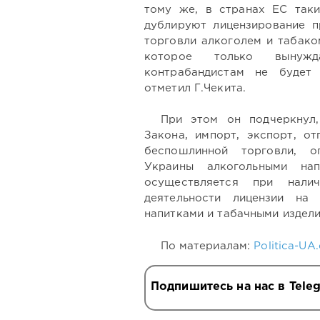
тому же, в странах ЕС так
дублируют лицензирование п
торговли алкоголем и табако
которое только вынужд
контрабандистам не будет 
отметил Г.Чекита.
При этом он подчеркнул,
Закона, импорт, экспорт, от
беспошлинной торговли, о
Украины алкогольными на
осуществляется при нали
деятельности лицензии на
напитками и табачными издели
По материалам:
Politica-UA
Подпишитесь на нас в Tele