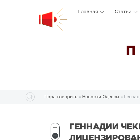
Главная
Статьи
П
Пора говорить
»
Новости Одессы
» Геннади
ГЕННАДИЙ ЧЕК
ЛИЦЕНЗИРОВАН