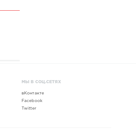
МЫ В СОЦ.СЕТЯХ
вКонтакте
Facebook
Twitter