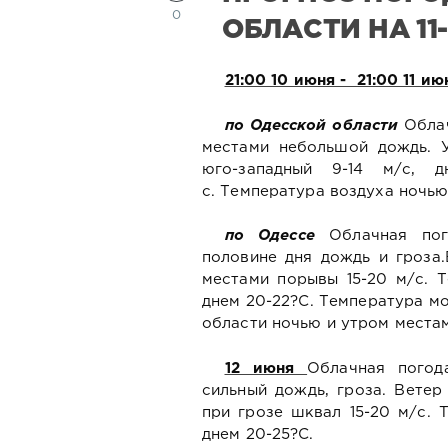
0
ОБЛАСТИ НА 11
21:00 10 июня - 21:00 11 ию
по Одесской области
Обла
местами небольшой дождь. У
юго-западный 9-14 м/с, 
с.
Температура воздуха ночью 
по Одессе
Облачная по
половине дня дождь и гроза.
местами порывы 15-20 м/с. Т
днем 20-22?С. Температура мо
области ночью и утром местам
12 июня
Облачная погод
сильный дождь, гроза. Ветер
при грозе шквал 15-20 м/с. 
днем 20-25?С.