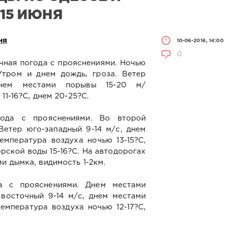
-15 ИЮНЯ
ня
10-06-2016, 14:00
0
чная погода с прояснениями. Ночью
тром и днем дождь, гроза. Ветер
днем местами порывы 15-20 м/
11-16?С, днем 20-25?С.
года с прояснениями. Во второй
Ветер юго-западный 9-14 м/с, днем
емпература воздуха ночью 13-15?С,
рской воды 15-16?С. На автодорогах
и дымка, видимость 1-2км.
а с прояснениями. Днем местами
 восточный 9-14 м/с, днем местами
Температура воздуха ночью 12-17?С,