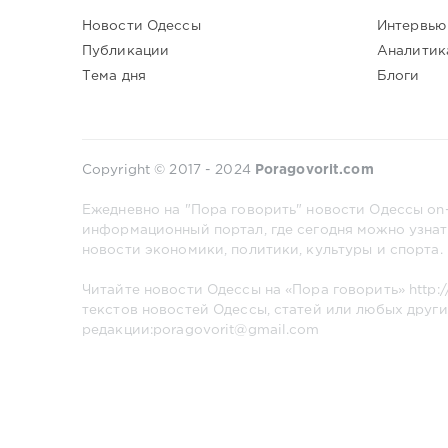
Новости Одессы
Интервью
Публикации
Аналитик
Тема дня
Блоги
Copyright © 2017 - 2024
Poragovorit.com
Ежедневно на "Пора говорить" новости Одессы on-
информационный портал, где сегодня можно узнат
новости экономики, политики, культуры и спорта.
Читайте новости Одессы на «Пора говорить»
http:
текстов новостей Одессы, статей или любых други
редакции:poragovorit@gmail.com