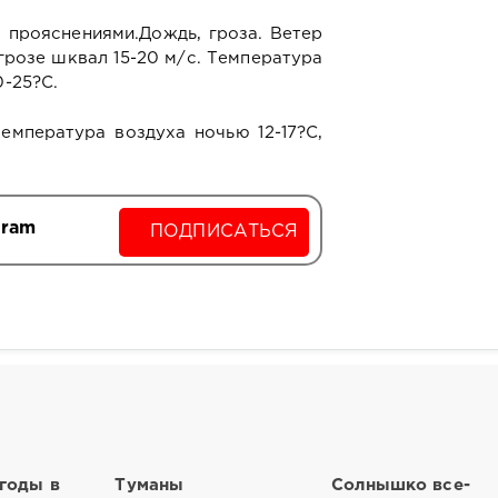
 прояснениями.Дождь, гроза. Ветер
 грозе шквал 15-20 м/с. Температура
0-25?С.
Температура воздуха ночью 12-17?С,
gram
ПОДПИСАТЬСЯ
годы в
Туманы
Солнышко все-