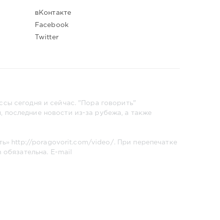
вКонтакте
Facebook
Twitter
сы сегодня и сейчас. "Пора говорить"
 последние новости из-за рубежа, а также
ть»
http://poragovorit.com/video/
. При перепечатке
m
обязательна. E-mail