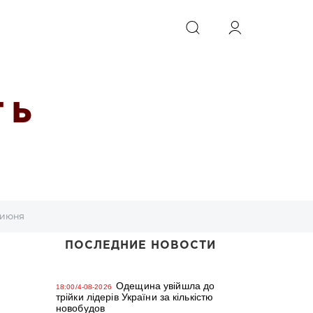
ИСКАТЬ
 Ь
 июня
ПОСЛЕДНИЕ НОВОСТИ
Одещина увійшла до
18:00/4-08-2026
трійки лідерів України за кількістю
новобудов