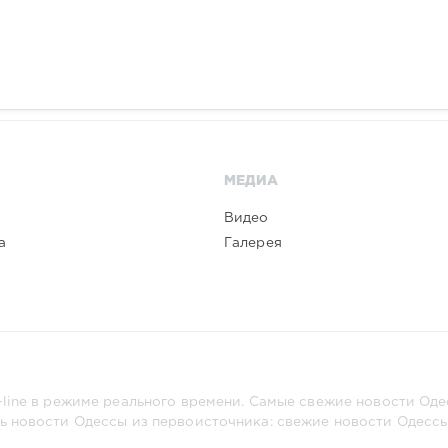
МЕДИА
Видео
а
Галерея
line в режиме реального времени. Самые свежие новости Одес
ь новости Одессы из первоисточника: свежие новости Одессы,