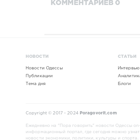
КОММЕНТАРИЕВ 0
НОВОСТИ
СТАТЬИ
Новости Одессы
Интервью
Публикации
Аналитик
Тема дня
Блоги
Copyright © 2017 - 2024
Poragovorit.com
Ежедневно на "Пора говорить" новости Одессы on-
информационный портал, где сегодня можно узнат
новости экономики, политики, культуры и спорта.