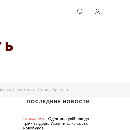
ИСКАТЬ
 Ь
 напої відомих світових брендів
ПОСЛЕДНИЕ НОВОСТИ
Одещина увійшла до
18:00/4-08-2026
трійки лідерів України за кількістю
новобудов