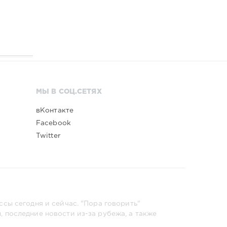
МЫ В СОЦ.СЕТЯХ
вКонтакте
Facebook
Twitter
сы сегодня и сейчас. "Пора говорить"
 последние новости из-за рубежа, а также