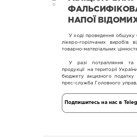
0
ФАЛЬСИФІКОВА
НАПОЇ ВІДОМИХ
У ході проведення обшуку 
лікеро-горілчаних виробів в
товарно-матеріальних цінност
У разі потрапляння та р
продукції на території Україн
бюджету акцизного податку 
прес-служба Головного управл
Подпишитесь на нас в Tele