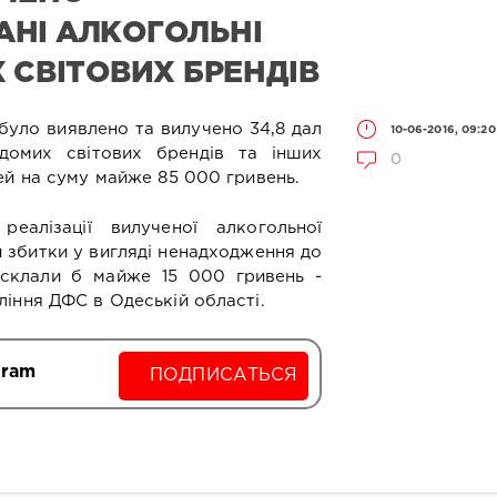
НІ АЛКОГОЛЬНІ
 СВІТОВИХ БРЕНДІВ
було виявлено та вилучено 34,8 дал
10-06-2016, 09:20
ідомих світових брендів та інших
0
ей на суму майже 85 000 гривень.
еалізації вилученої алкогольної
и збитки у вигляді ненадходження до
склали б майже 15 000 гривень -
іння ДФС в Одеській області.
gram
ПОДПИСАТЬСЯ