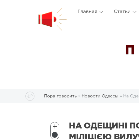
Главная
Статьи
П
Пора говорить
»
Новости Одессы
» На Оде
НА ОДЕЩИНІ 
МІЛІЦІЄЮ ВИЛ