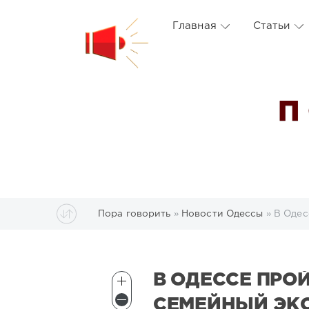
Главная
Статьи
П
Пора говорить
»
Новости Одессы
» В Одес
В ОДЕССЕ ПР
СЕМЕЙНЫЙ ЭК