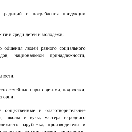
 традиций и потребления продукции
 жизни среди детей и молодежи;
го общения людей разного социального
ядов, национальной принадлежности,
ьности.
 это семейные пары с детьми, подростки,
егории.
е общественные и благотворительные
ы, школы и вузы, мастера народного
лижнего зарубежья, производители и
творческие детские студии, спортивные,