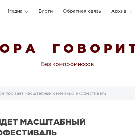
Медиа
Блоги
Обратная связь
Архив
 О Р А Г О В О Р И Т
Без компромиссов
се пройдет масштабный семейный экофестиваль
ОЙДЕТ МАСШТАБНЫЙ
ОФЕСТИВАЛЬ