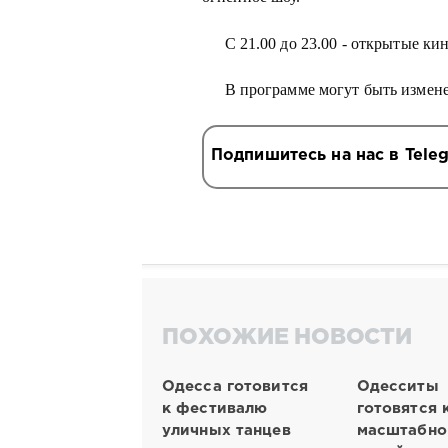
С 21.00 до 23.00 - открытые ки
В программе могут быть измен
Подпишитесь на нас в Tele
ПОХОЖИЕ НОВОСТИ
Одесса готовится
Одесситы
к фестивалю
готовятся 
уличных танцев
масштабно