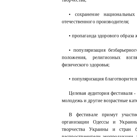
• сохранение национальных
отечественного производителя;
• пропаганда здорового образа
• популяризация безбарьерно
положения, религиозных взгл
физического здоровья;
• популяризация благотворител
Целевая аудитория фестиваля -
молодежь и другие возрастные кат
В фестивале примут участи
организации Одессы и Украин
творчества Украины и стран б
распространители экопродукции, 