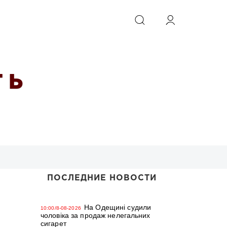
ИСКАТЬ
 Ь
ПОСЛЕДНИЕ НОВОСТИ
На Одещині судили
10:00/8-08-2026
чоловіка за продаж нелегальних
сигарет