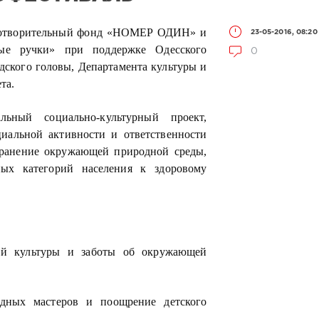
аготворительный фонд «НОМЕР ОДИН» и
23-05-2016, 08:20
тые ручки» при поддержке Одесского
0
одского головы, Департамента культуры и
та.
ьный социально-культурный проект,
иальной активности и ответственности
охранение окружающей природной среды,
ных категорий населения к здоровому
кой культуры и заботы об окружающей
одных мастеров и поощрение детского