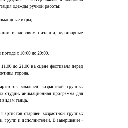
нтация одежды ручной работы;
 командные игры;
екции о здоровом питании, кулинарные
погоде с 10:00 до 20:00.
11.00 до 21.00 на сцене фестиваля перед
ективы города.
 артистов младшей возрастной группы,
ых студий, анимационная программа для
м видам танца.
ия артистов старшей возрастной группы:
, групп и исполнителей. В завершение -