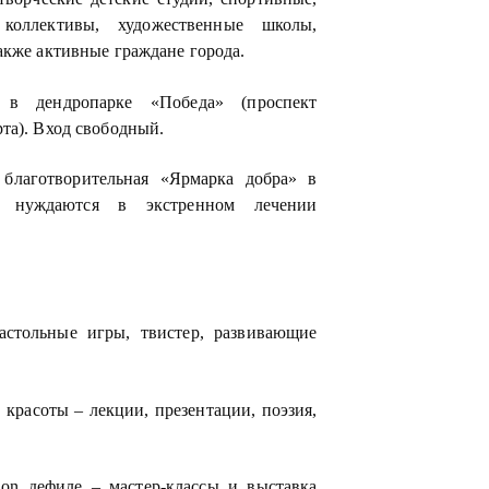
коллективы, художественные школы,
акже активные граждане города.
 в дендропарке «Победа» (проспект
та). Вход свободный.
 благотворительная «Ярмарка добра» в
е нуждаются в экстренном лечении
настольные игры, твистер, развивающие
 красоты – лекции, презентации, поэзия,
hion дефиле – мастер-классы и выставка