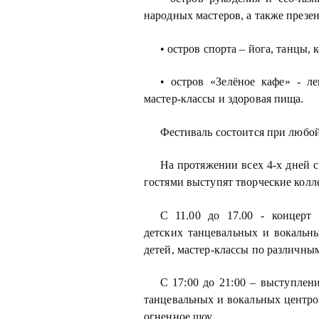
народных мастеров, а также презе
• остров спорта – йога, танцы,
• остров «Зелёное кафе» - л
мастер-классы и здоровая пища.
Фестиваль состоится при любой 
На протяжении всех 4-х дней с 
гостями выступят творческие колл
С 11.00 до 17.00 - концерт
детских танцевальных и вокальн
детей, мастер-классы по различны
С 17:00 до 21:00 – выступлен
танцевальных и вокальных центров
огненное шоу.