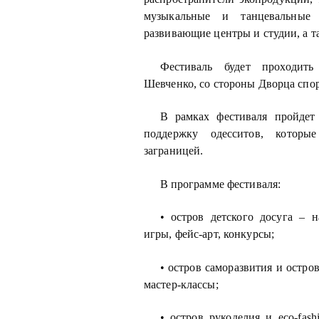
музыкальные и танцевальные 
развивающие центры и студии, а т
Фестиваль будет проходить
Шевченко, со стороны Дворца спор
В рамках фестиваля пройдет
поддержку одесситов, которы
заграницей.
В программе фестиваля:
• остров детского досуга – 
игры, фейс-арт, конкурсы;
• остров саморазвития и остров
мастер-классы;
• остров рукоделия и eco-fas