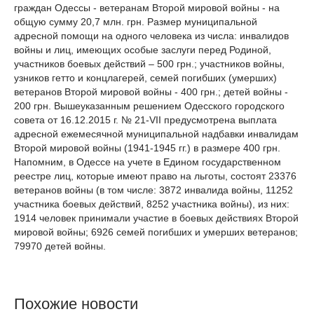
граждан Одессы - ветеранам Второй мировой войны - на
общую сумму 20,7 млн. грн. Размер муниципальной
адресной помощи на одного человека из числа: инвалидов
войны и лиц, имеющих особые заслуги перед Родиной,
участников боевых действий – 500 грн.; участников войны,
узников гетто и концлагерей, семей погибших (умерших)
ветеранов Второй мировой войны - 400 грн.; детей войны -
200 грн. Вышеуказанным решением Одесского городского
совета от 16.12.2015 г. № 21-VII предусмотрена выплата
адресной ежемесячной муниципальной надбавки инвалидам
Второй мировой войны (1941-1945 гг.) в размере 400 грн.
Напомним, в Одессе на учете в Едином государственном
реестре лиц, которые имеют право на льготы, состоят 23376
ветеранов войны (в том числе: 3872 инвалида войны, 11252
участника боевых действий, 8252 участника войны), из них:
1914 человек принимали участие в боевых действиях Второй
мировой войны; 6926 семей погибших и умерших ветеранов;
79970 детей войны.
Похожие новости