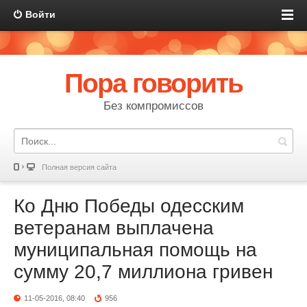
Войти
Пора говорить
Без компромиссов
Полная версия сайта
Ко Дню Победы одесским
ветеранам выплачена
муниципальная помощь на
сумму 20,7 миллиона гривен
11-05-2016, 08:40
956