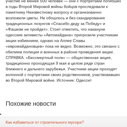
участие не менее 500 человек — они с портретами погибших
в годы Второй Мировой войны бойцов проследовали к
памятнику Неизвестному матросу и организованно
возложили цветы. Не обошлось и без скандирования
традиционных лозунгов «Спасибо деду за Победу» и
«Фашизм не пройдет». Стоит отметить, что накануне
одесские активисты «Автомайдана» пригрозили участникам
акции избиением, однако на Аллее Славы
«евромайдановцев» пока не видно. Возможно, это связано с
обилием полиции и военных в районе проведения акции.
СПРАВКА. «Бессмертный полк» — общественная акция,
традиционно проходящая 9 мая в целом ряде стран
ближнего и дальнего зарубежья. Участники акции проходят
колонной с портретами своих родственников, участвовавших
во Второй Мировой войне. Источник: Одессит
Похожие новости
Как избавиться от строительного мусора?