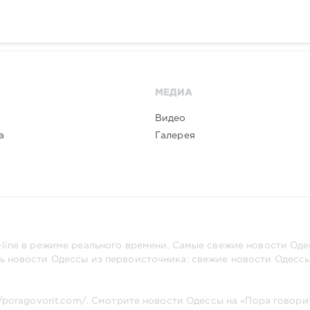
МЕДИА
Видео
а
Галерея
line в режиме реального времени. Самые свежие новости Одес
ь новости Одессы из первоисточника: свежие новости Одессы,
//poragovorit.com/
. Смотрите новости Одессы на «Пора говори