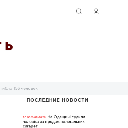
ИСКАТЬ
 Ь
огибло 156 человек
ПОСЛЕДНИЕ НОВОСТИ
На Одещині судили
10:00/8-08-2026
чоловіка за продаж нелегальних
сигарет