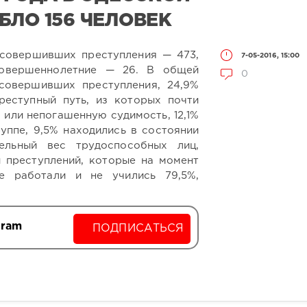
БЛО 156 ЧЕЛОВЕК
 совершивших преступления — 473,
7-05-2016, 15:00
овершеннолетние — 26. В общей
0
совершивших преступления, 24,9%
реступный путь, из которых почти
 или непогашенную судимость, 12,1%
уппе, 9,5% находились в состоянии
дельный вес трудоспособных лиц,
 преступлений, которые на момент
е работали и не учились 79,5%,
gram
ПОДПИСАТЬСЯ