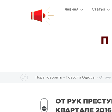
Главная
Статьи
П
Пора говорить
»
Новости Одессы
» От рук
ОТ РУК ПРЕСТУ
КВАРТАЛЕ 201