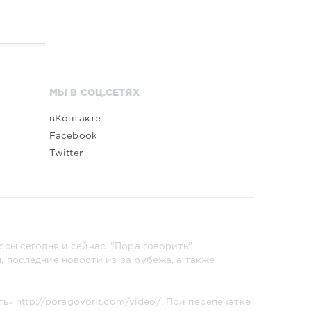
МЫ В СОЦ.СЕТЯХ
вКонтакте
Facebook
Twitter
сы сегодня и сейчас. "Пора говорить"
 последние новости из-за рубежа, а также
ть»
http://poragovorit.com/video/
. При перепечатке