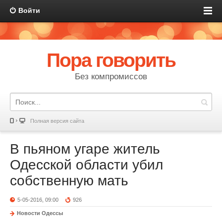
Войти
Пора говорить
Без компромиссов
Полная версия сайта
В пьяном угаре житель
Одесской области убил
собственную мать
5-05-2016, 09:00
926
Новости Одессы