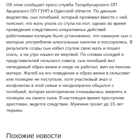
Об этом сообщает пресс-служба Татарбунарского ОП
Арцизского ОП ГУНП в Одесской области. По данным
ведомства, сын погибшей, который проживал вместе с ней,
пояснил, что мать упала со стула на пол, однако во время
проведения следственно-оперативных действий
работниками полиции было установлено, что накануне сын с
матерью употребляли алкогольные напитки и поссорились. В
результате ссоры сын избил стулом свою мать и пошел
спать, а на утро нашел ее мертвой. По словам соседей и
представителей сельского совета, сын погибшей вел
нелюдимый образ жизни и нигде не работал, жил на пенсию
матери. Жалоб на его поведение и образ жизни в сельсовет
или полицию не поступали, хотя участковый знал о
конфликтах в этой семье и неоднократно общался с
погибшей, которая категорически отказывалась заявлять в
полицию на своего сына. В настоящее время преступник
арестован, ведется следствие. Мужчине грозит до 15 лет
тюрьмы.
Похожие новости