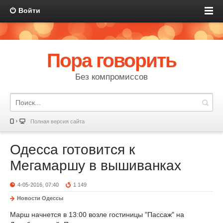
Войти
Пора говорить
Без компромиссов
Полная версия сайта
Одесса готовится к
Мегамаршу в вышиванках
4-05-2016, 07:40
1 149
Новости Одессы
Марш начнется в 13:00 возле гостиницы "Пассаж" на