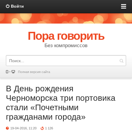
Войти
Пора говорить
Без компромиссов
Полная версия сайта
В День рождения
Черноморска три портовика
стали «Почетными
гражданами города»
19-04-2016, 11:20
1 126