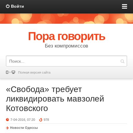
Войти
Пора говорить
Без компромиссов
Полная версия сайта
«Свобода» требует
ликвидировать мавзолей
Котовского
7-04-2016, 07:20
978
Новости Одессы