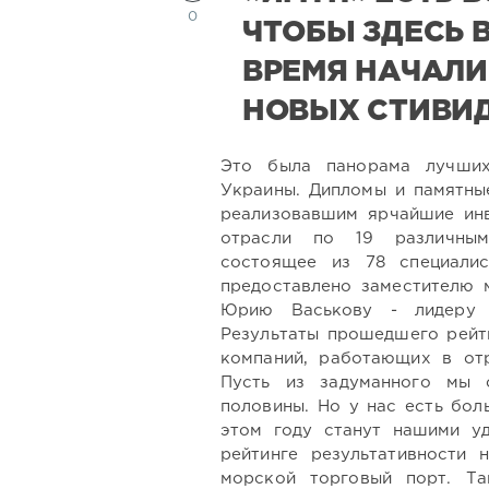
0
ЧТОБЫ ЗДЕСЬ 
ВРЕМЯ НАЧАЛИ
НОВЫХ СТИВИ
Это была панорама лучших
Украины. Дипломы и памятные
реализовавшим ярчайшие инв
отрасли по 19 различны
состоящее из 78 специалис
предоставлено заместителю 
Юрию Васькову - лидеру 
Результаты прошедшего рейти
компаний, работающих в отр
Пусть из задуманного мы 
половины. Но у нас есть бол
этом году станут нашими уд
рейтинге результативности 
морской торговый порт. Та