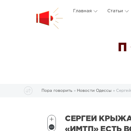
Главная
Статьи
П
Пора говорить
»
Новости Одессы
» Сергей К
СЕРГЕЙ КРЫЖА
«ИМТП» ЕСТЬ 