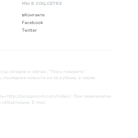
МЫ В СОЦ.СЕТЯХ
вКонтакте
Facebook
Twitter
сы сегодня и сейчас. "Пора говорить"
 последние новости из-за рубежа, а также
ть»
http://poragovorit.com/video/
. При перепечатке
m
обязательна. E-mail