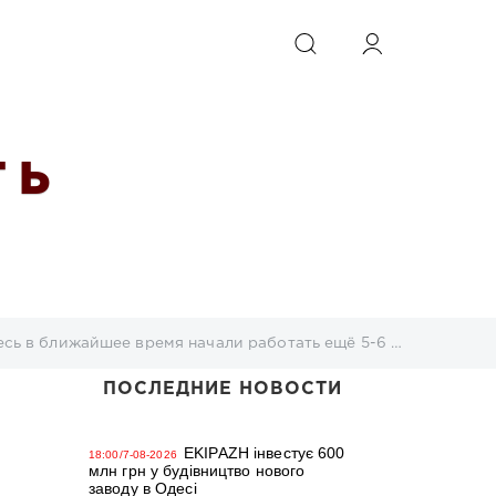
ИСКАТЬ
 Ь
время начали работать ещё 5-6 новых стивидорных компаний
ПОСЛЕДНИЕ НОВОСТИ
EKIPAZH інвестує 600
18:00/7-08-2026
млн грн у будівництво нового
заводу в Одесі