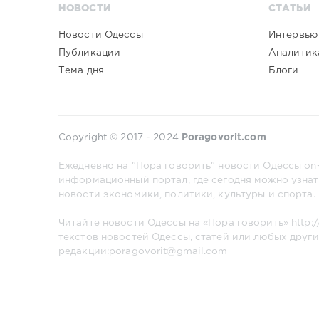
НОВОСТИ
СТАТЬИ
Новости Одессы
Интервью
Публикации
Аналитик
Тема дня
Блоги
Copyright © 2017 - 2024
Poragovorit.com
Ежедневно на "Пора говорить" новости Одессы on-
информационный портал, где сегодня можно узнат
новости экономики, политики, культуры и спорта.
Читайте новости Одессы на «Пора говорить»
http:
текстов новостей Одессы, статей или любых други
редакции:poragovorit@gmail.com