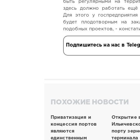
быть регулярными на терри
здесь должно работать ещё 
Для этого у госпредприятия 
будет плодотворным на зак
подобных проектов, - констат
Подпишитесь на нас в Tele
ПОХОЖИЕ НОВОСТИ
Приватизация и
Открытие 
концессия портов
Ильичевск
являются
порту зерн
единственным
терминала 