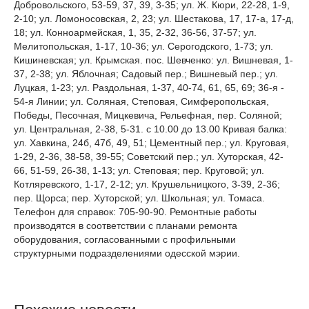
Добровольского, 53-59, 37, 39, 3-35; ул. Ж. Кюри, 22-28, 1-9,
2-10; ул. Ломоносовская, 2, 23; ул. Шестакова, 17, 17-а, 17-д,
18; ул. Конноармейская, 1, 35, 2-32, 36-56, 37-57; ул.
Мелитопольская, 1-17, 10-36; ул. Серогодского, 1-73; ул.
Кишиневская; ул. Крымская. пос. Шевченко: ул. Вишневая, 1-
37, 2-38; ул. Яблочная; Садовый пер.; Вишневый пер.; ул.
Луцкая, 1-23; ул. Раздольная, 1-37, 40-74, 61, 65, 69; 36-я -
54-я Линии; ул. Соляная, Степовая, Симферопольская,
Победы, Песочная, Мицкевича, Рельефная, пер. Соляной;
ул. Центральная, 2-38, 5-31. с 10.00 до 13.00 Кривая балка:
ул. Хавкина, 24б, 47б, 49, 51; Цементный пер.; ул. Круговая,
1-29, 2-36, 38-58, 39-55; Советский пер.; ул. Хуторская, 42-
66, 51-59, 26-38, 1-13; ул. Степовая; пер. Круговой; ул.
Котляревского, 1-17, 2-12; ул. Крушельницкого, 3-39, 2-36;
пер. Щорса; пер. Хуторской; ул. Школьная; ул. Томаса.
Телефон для справок: 705-90-90. Ремонтные работы
производятся в соответствии с планами ремонта
оборудования, согласованными с профильными
структурными подразделениями одесской мэрии.