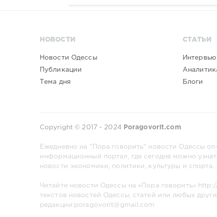
НОВОСТИ
СТАТЬИ
Новости Одессы
Интервью
Публикации
Аналитик
Тема дня
Блоги
Copyright © 2017 - 2024
Poragovorit.com
Ежедневно на "Пора говорить" новости Одессы on-
информационный портал, где сегодня можно узнат
новости экономики, политики, культуры и спорта.
Читайте новости Одессы на «Пора говорить»
http:
текстов новостей Одессы, статей или любых други
редакции:poragovorit@gmail.com