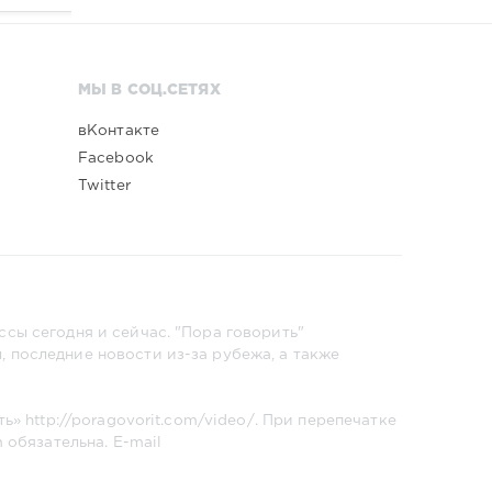
МЫ В СОЦ.СЕТЯХ
вКонтакте
Facebook
Twitter
сы сегодня и сейчас. "Пора говорить"
 последние новости из-за рубежа, а также
ть»
http://poragovorit.com/video/
. При перепечатке
m
обязательна. E-mail