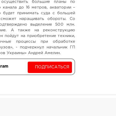
осуществить большие планы по
 канала до 16 метров, акватории –
о будет принимать суда с большей
 сможет наращивать обороты. Со
одтверждено выделение 500 млн.
ние. А также на реконструкцию
ен пойдут на приобретение техники,
зочные процессы при обработке
узов», - подчеркнул начальник ГП
ов Украины» Андрей Амелин.
gram
ПОДПИСАТЬСЯ