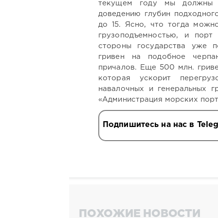
текущем году мы должны 
доведению глубин подходного
до 15. Ясно, что тогда можн
грузоподъемностью, и порт
стороны государства уже п
гривен на подобное черпа
причалов. Еще 500 млн. грив
которая ускорит перегру
навалочных и генеральных гр
«Администрация морских порт
Подпишитесь на нас в Tele
ПОХОЖИЕ НОВОСТИ