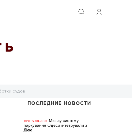
ИСКАТЬ
 Ь
ботки судов
ПОСЛЕДНИЕ НОВОСТИ
Міську систему
10:00/7-08-2026
паркування Одеси інтегрували з
Дією