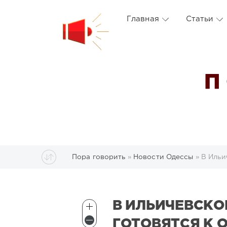
Главная
Статьи
П
Пора говорить
»
Новости Одессы
» В Ильи
В ИЛЬИЧЕВСКО
ГОТОВЯТСЯ К