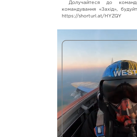
Долучайтеся до команд
командування «Захід», будуй
https://shorturl.at/HYZQY