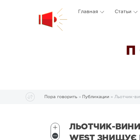
Главная
Статьи
П
Пора говорить
»
Публикации
» Льотчик-в
ЛЬОТЧИК-ВИНИ
WEST ЗНИЩУЄ