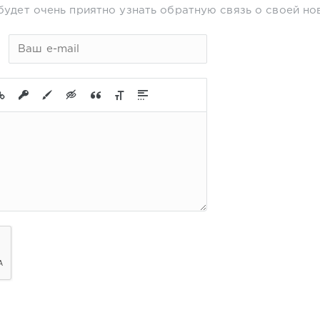
будет очень приятно узнать обратную связь о своей но