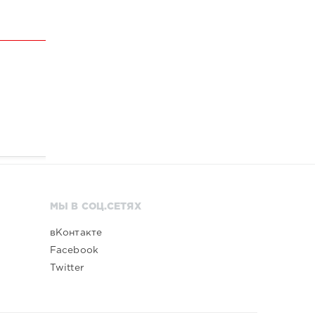
МЫ В СОЦ.СЕТЯХ
вКонтакте
Facebook
Twitter