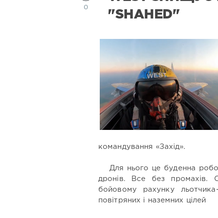
0
"SHAHED"
командування «Захід».
Для нього це буденна роб
дронів. Все без промахів.
бойовому рахунку льотчика
повітряних і наземних цілей