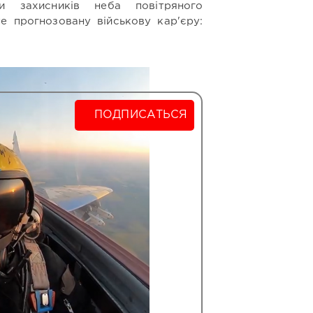
и захисників неба повітряного
те прогнозовану військову кар'єру:
ПОДПИСАТЬСЯ