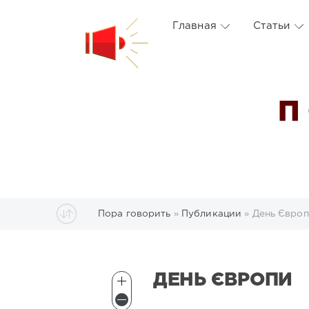
Главная
Статьи
П
Пора говорить
»
Публикации
» День Євро
ДЕНЬ ЄВРОПИ