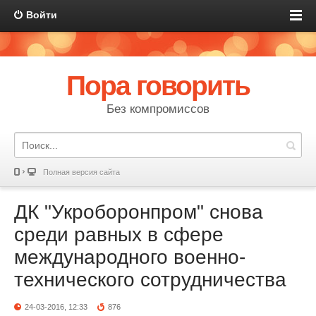
Войти
Пора говорить
Без компромиссов
Полная версия сайта
ДК "Укроборонпром" снова
среди равных в сфере
международного военно-
технического сотрудничества
24-03-2016, 12:33
876