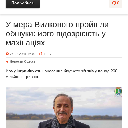
Подробнее
0
У мера Вилкового пройшли
обшуки: його підозрюють у
махінаціях
26-07-2025, 16:00
1 117
Новости Одессы
Йому інкримінують нанесення бюджету збитків у понад 200
мільйонів гривень.