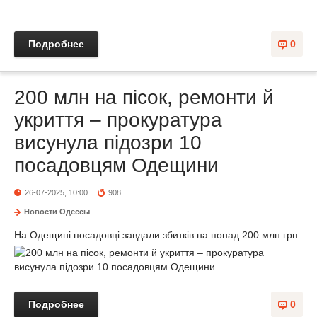
Подробнее
0
200 млн на пісок, ремонти й
укриття – прокуратура
висунула підозри 10
посадовцям Одещини
26-07-2025, 10:00
908
Новости Одессы
На Одещині посадовці завдали збитків на понад 200 млн грн.
Подробнее
0