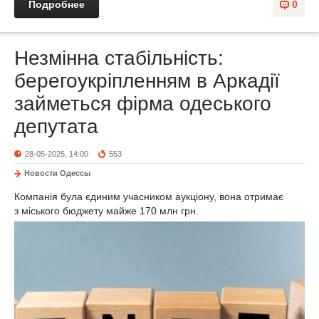
Подробнее
0
Незмінна стабільність:
берегоукріпленням в Аркадії
займеться фірма одеського
депутата
28-05-2025, 14:00
553
Новости Одессы
Компанія була єдиним учасником аукціону, вона отримає
з міського бюджету майже 170 млн грн.