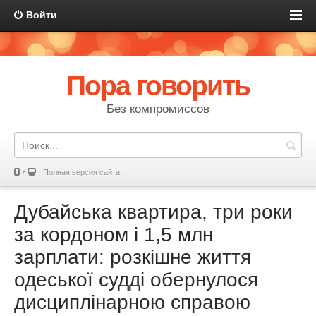
Войти
Пора говорить
Без компромиссов
Полная версия сайта
Дубайська квартира, три роки
за кордоном і 1,5 млн
зарплати: розкішне життя
одеської судді обернулося
дисциплінарною справою