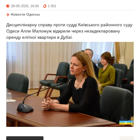
28-05-2025, 16:00
1 051
Новости Одессы
Дисциплінарну справу проти судді Київського районного суду
Одеси Алли Маломуж відкрили через незадекларовану
оренду елітної квартири в Дубаї.