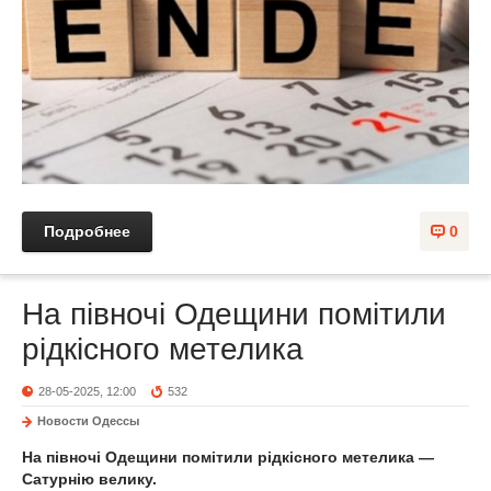
Подробнее
0
На півночі Одещини помітили
рідкісного метелика
28-05-2025, 12:00
532
Новости Одессы
На півночі Одещини помітили рідкісного метелика —
Сатурнію велику.