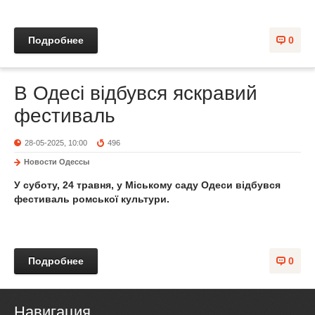
Подробнее
0
В Одесі відбувся яскравий
фестиваль
28-05-2025, 10:00
496
Новости Одессы
У суботу, 24 травня, у Міському саду Одеси відбувся
фестиваль ромської культури.
Подробнее
0
Навигация