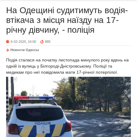
На Одещині судитимуть водія-
втікача з місця наїзду на 17-
річну дівчину, - поліція
6-02-2025, 16:00
885
Новости Одессы
Подія сталася на початку листопада минулого року вдень на
одній із вулиць у Білгороді-Дністровському. Поліції та
медикам про неї повідомила мати 17-річної потерпілої.