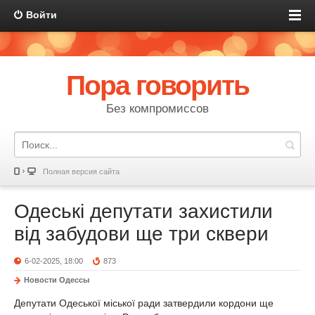
Войти
Пора говорить
Без компромиссов
Полная версия сайта
Одеські депутати захистили
від забудови ще три сквери
6-02-2025, 18:00
873
Новости Одессы
Депутати Одеської міської ради затвердили кордони ще