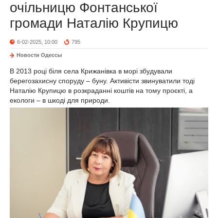
очільницю Фонтанської
громади Наталію Крупицю
6-02-2025, 10:00
795
Новости Одессы
В 2013 році біля села Крижанівка в морі збудували
берегозахисну споруду – буну. Активісти звинуватили тоді
Наталію Крупицю в розкраданні коштів на тому проєкті, а
екологи – в шкоді для природи.