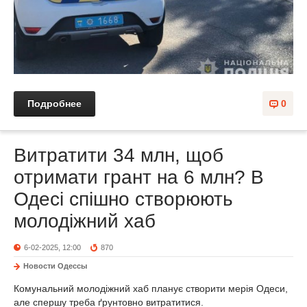
Подробнее
0
Витратити 34 млн, щоб
отримати грант на 6 млн? В
Одесі спішно створюють
молодіжний хаб
6-02-2025, 12:00
870
Новости Одессы
Комунальний молодіжний хаб планує створити мерія Одеси,
але спершу треба ґрунтовно витратитися.