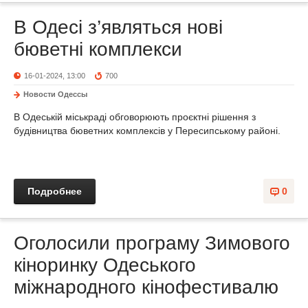
В Одесі з’являться нові
бюветні комплекси
16-01-2024, 13:00
700
Новости Одессы
В Одеській міськраді обговорюють проєктні рішення з
будівництва бюветних комплексів у Пересипському районі.
Подробнее
0
Оголосили програму Зимового
кіноринку Одеського
міжнародного кінофестивалю