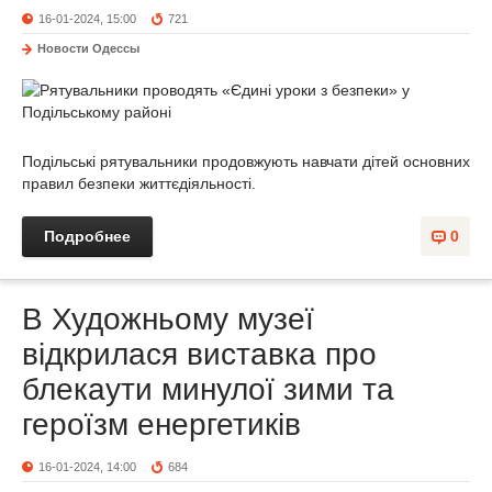
16-01-2024, 15:00
721
Новости Одессы
Подільські рятувальники продовжують навчати дітей основних
правил безпеки життєдіяльності.
Подробнее
0
В Художньому музеї
відкрилася виставка про
блекаути минулої зими та
героїзм енергетиків
16-01-2024, 14:00
684