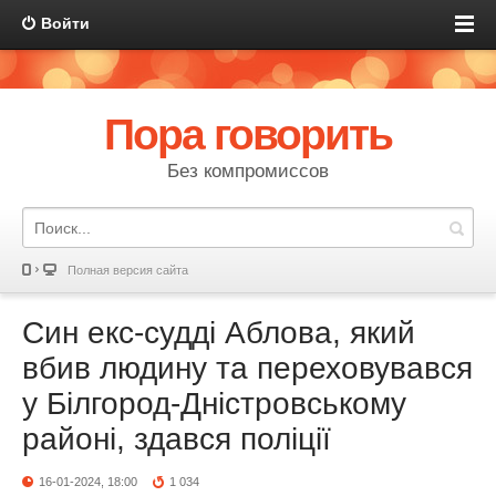
Войти
Пора говорить
Без компромиссов
Полная версия сайта
Син екс-судді Аблова, який
вбив людину та переховувався
у Білгород-Дністровському
районі, здався поліції
16-01-2024, 18:00
1 034