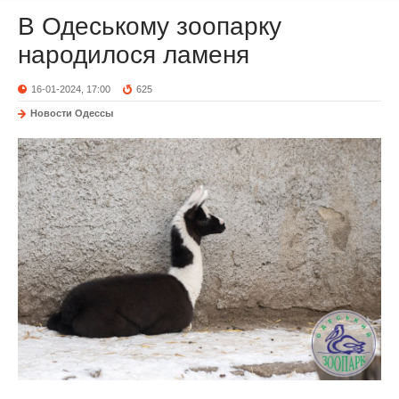
В Одеському зоопарку
народилося ламеня
16-01-2024, 17:00
625
Новости Одессы