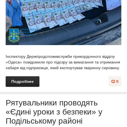
Інспектору Держпродспоживслужби прикордонного відділу
«Одеса» повідомили про підозру за вимагання та отримання
хабаря від підприємця, який експортував тваринну сировину.
Подробнее
0
Рятувальники проводять
«Єдині уроки з безпеки» у
Подільському районі