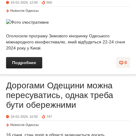
16-01-2024, 12:00
560
Новости Одессы
Оголосили програму Зимового кіноринку Одеського
міжнародного кінофестивалю, який відбудеться 22-24 січня
2024 року у Києві.
Подробнее
0
Дорогами Одещини можна
пересуватись, однак треба
бути обережними
16-01-2024, 10:50
747
Новости Одессы
16 січня, стан доріг в області залишається досить