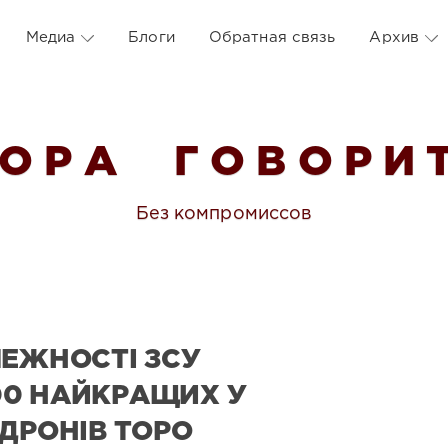
Медиа
Блоги
Обратная связь
Архив
 О Р А Г О В О Р И Т
Без компромиссов
ЛЕЖНОСТІ ЗСУ
00 НАЙКРАЩИХ У
 ДРОНІВ ТОРО