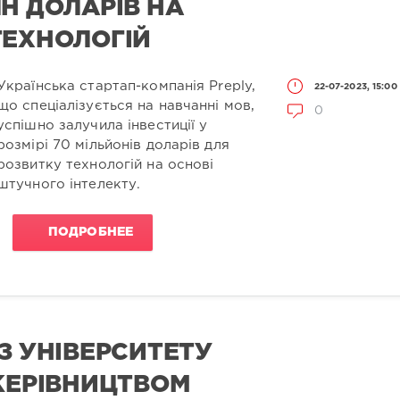
Н ДОЛАРІВ НА
ТЕХНОЛОГІЙ
Українська стартап-компанія Preply,
22-07-2023, 15:00
що спеціалізується на навчанні мов,
0
успішно залучила інвестиції у
розмірі 70 мільйонів доларів для
розвитку технологій на основі
штучного інтелекту.
ПОДРОБНЕЕ
З УНІВЕРСИТЕТУ
 КЕРІВНИЦТВОМ