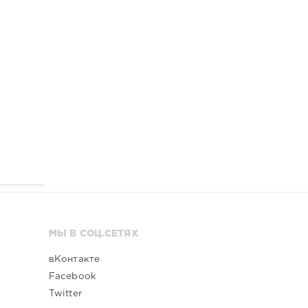
МЫ В СОЦ.СЕТЯХ
вКонтакте
Facebook
Twitter