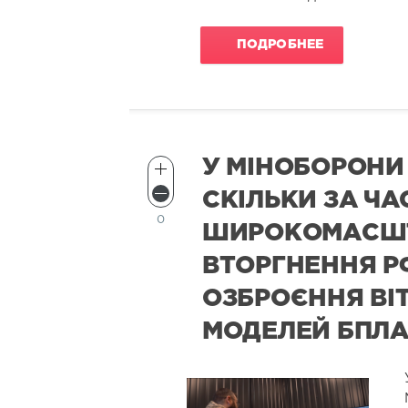
ПОДРОБНЕЕ
У МІНОБОРОНИ
СКІЛЬКИ ЗА ЧА
0
ШИРОКОМАСШ
ВТОРГНЕННЯ Р
ОЗБРОЄННЯ ВІ
МОДЕЛЕЙ БПЛ