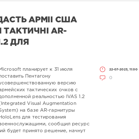
ДАСТЬ АРМІЇ США
 ТАКТИЧНІ AR-
.2 ДЛЯ
Microsoft планирует к 31 июля
22-07-2023, 11:00
поставить Пентагону
0
усовершенствованную версию
армейских тактических очков с
дополненной реальностью IVAS 1.2
(Integrated Visual Augmentation
System) на базе AR-гарнитуры
HoloLens для тестирования
военнослужащими, сообщил ресурс
ий будет принято решение, начнут