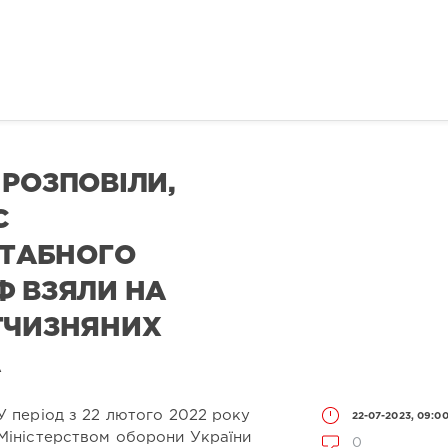
 РОЗПОВІЛИ,
С
ТАБНОГО
Ф ВЗЯЛИ НА
ТЧИЗНЯНИХ
А
У період з 22 лютого 2022 року
22-07-2023, 09:0
Міністерством оборони України
0