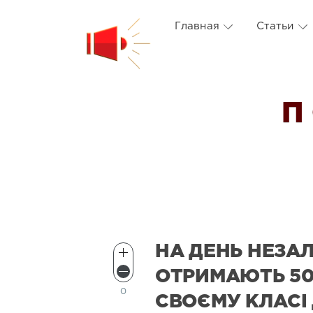
Главная
Статьи
П
НА ДЕНЬ НЕЗА
ОТРИМАЮТЬ 5
0
СВОЄМУ КЛАСІ