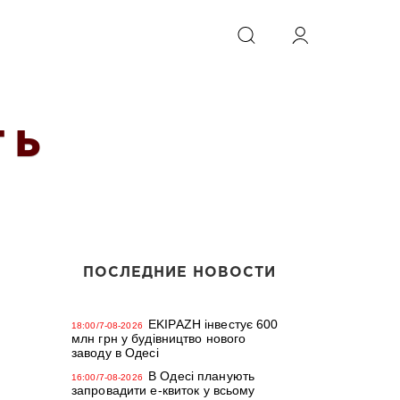
ИСКАТЬ
 Ь
ПОСЛЕДНИЕ НОВОСТИ
EKIPAZH інвестує 600
18:00/7-08-2026
млн грн у будівництво нового
заводу в Одесі
В Одесі планують
16:00/7-08-2026
запровадити е-квиток у всьому