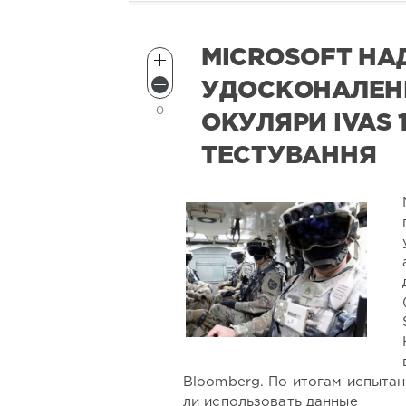
MICROSOFT НА
УДОСКОНАЛЕНІ
0
ОКУЛЯРИ IVAS 1
ТЕСТУВАННЯ
Bloomberg. По итогам испытан
ли использовать данные