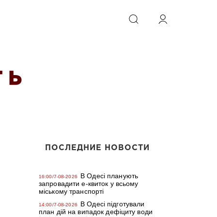
ИСКАТЬ
 Ь
ПОСЛЕДНИЕ НОВОСТИ
В Одесі планують
16:00/7-08-2026
запровадити е-квиток у всьому
міському транспорті
В Одесі підготували
14:00/7-08-2026
план дій на випадок дефіциту води