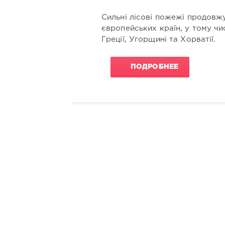
Сильні лісові пожежі продовж
європейських країн, у тому числ
Греції, Угорщині та Хорватії.
ПОДРОБНЕЕ