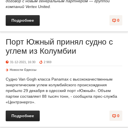
договор с новым генеральным партнёром — группой
компаний Vertex United.
Подробнее
0
Порт Южный принял судно с
углем из Колумбии
31-12-2021, 16:30
2 969
Новости Одессы
Судно Van Gogh класса Panamax с высококачественным
энергетическим углем колумбийского происхождения
прибыло 29 декабря в одесский порт «Южный». Объем
партии составляет 88 тысяч тонн, - сообщила прес-служба
«Центрэнерго».
Подробнее
0