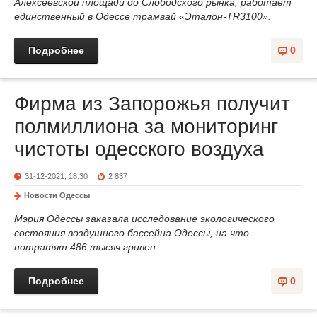
Алексеевской площади до Слободского рынка, работает
единственный в Одессе трамвай «Эталон-TR3100».
Подробнее
0
Фирма из Запорожья получит
полмиллиона за мониторинг
чистоты одесского воздуха
31-12-2021, 18:30
2 837
Новости Одессы
Мэрия Одессы заказала исследование экологического
состояния воздушного бассейна Одессы, на что
потратят 486 тысяч гривен.
Подробнее
0