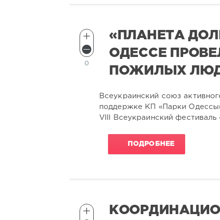
«ПЛАНЕТА ДОЛ
ОДЕССЕ ПРОВЕ
0
ПОЖИЛЫХ ЛЮ
Всеукраинский союз активног
поддержке КП «Парки Одессы»
VIII Всеукраинский фестиваль
ПОДРОБНЕЕ
КООРДИНАЦИО