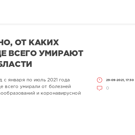
НО, ОТ КАКИХ
Е ВСЕГО УМИРАЮТ
БЛАСТИ
д с января по июль 2021 года
29-09-2021, 17:30
е всего умирали от болезней
0
вообразований и коронавирусной