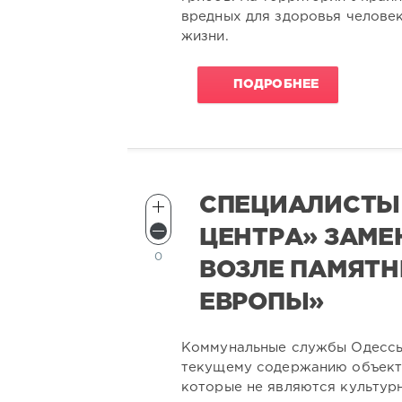
вредных для здоровья человек
жизни.
ПОДРОБНЕЕ
СПЕЦИАЛИСТЫ
ЦЕНТРА» ЗАМЕ
0
ВОЗЛЕ ПАМЯТ
ЕВРОПЫ»
Коммунальные службы Одессы
текущему содержанию объекто
которые не являются культур