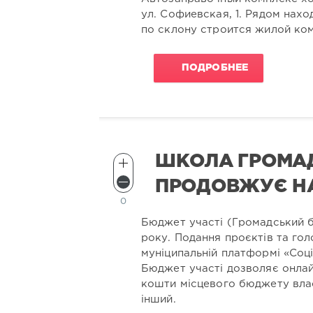
ул. Софиевская, 1. Рядом нах
по склону строится жилой ко
ПОДРОБНЕЕ
ШКОЛА ГРОМА
ПРОДОВЖУЄ НА
0
Бюджет участі (Громадський б
року. Подання проєктів та го
муніципальній платформі «Соц
Бюджет участі дозволяє онлай
кошти місцевого бюджету вла
інший.