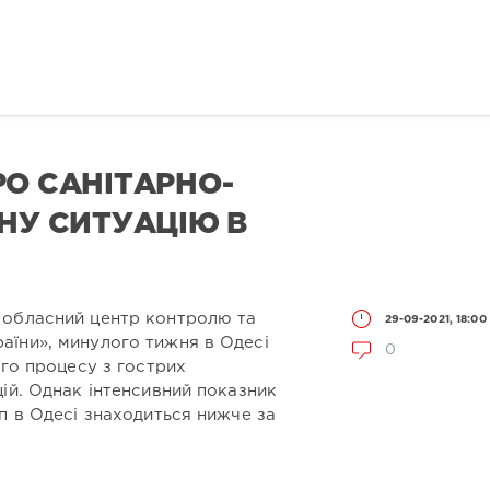
РО САНІТАРНО-
НУ СИТУАЦІЮ В
 обласний центр контролю та
29-09-2021, 18:00
їни», минулого тижня в Одесі
0
ого процесу з гострих
ій. Однак інтенсивний показник
п в Одесі знаходиться нижче за