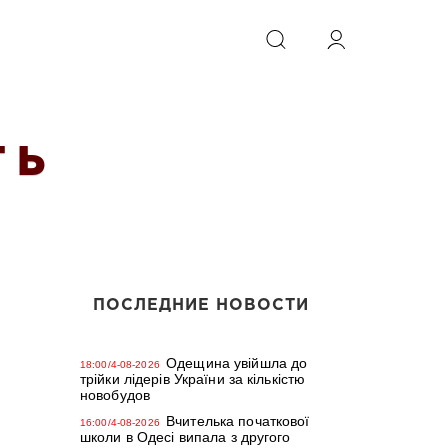
ИСКАТЬ
 Ь
ПОСЛЕДНИЕ НОВОСТИ
Одещина увійшла до
18:00/4-08-2026
трійки лідерів України за кількістю
новобудов
Вчителька початкової
16:00/4-08-2026
школи в Одесі випала з другого