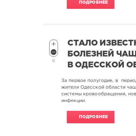
ПОДРОБНЕЕ
СТАЛО ИЗВЕСТ
БОЛЕЗНЕЙ ЧАЩ
0
В ОДЕССКОЙ О
За первое полугодие, в перио
жители Одесской области чащ
системы кровообращения, но
инфекции.
ПОДРОБНЕЕ