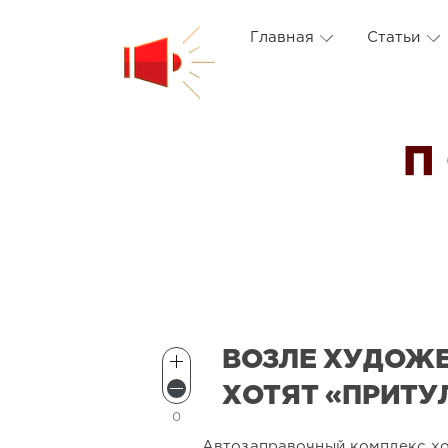
Главная
Статьи
П
ВОЗЛЕ ХУДОЖ
ХОТЯТ «ПРИТУ
0
Автозаправочный комплекс хо