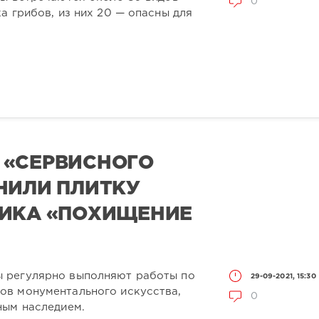
0
а грибов, из них 20 — опасны для
 «СЕРВИСНОГО
НИЛИ ПЛИТКУ
НИКА «ПОХИЩЕНИЕ
 регулярно выполняют работы по
29-09-2021, 15:30
в монументального искусства,
0
ным наследием.