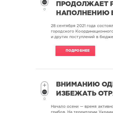
ПРОДОЛЖАЕТ 
0
НАПОЛНЕНИЮ 
28 сентября 2021 года состоя
городского Координационного
и других поступлений в бюдж
ПОДРОБНЕЕ
ВНИМАНИЮ ОД
ИЗБЕЖАТЬ ОТР
0
Начало осени — время активно
грибов. На территории Украи