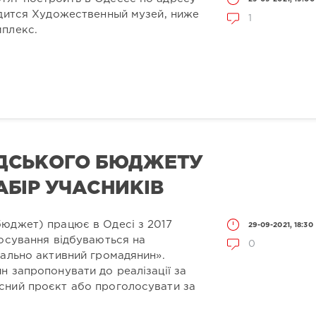
одится Художественный музей, ниже
1
мплекс.
ДСЬКОГО БЮДЖЕТУ
БІР УЧАСНИКІВ
юджет) працює в Одесі з 2017
29-09-2021, 18:30
лосування відбуваються на
0
іально активний громадянин».
н запропонувати до реалізації за
сний проєкт або проголосувати за