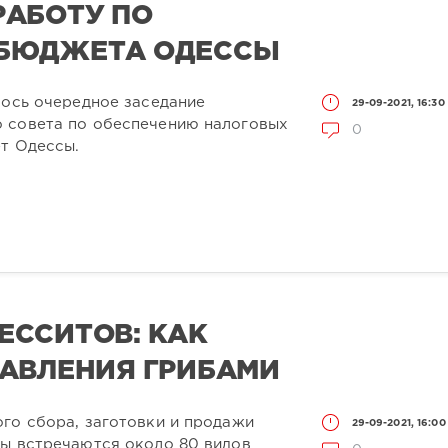
РАБОТУ ПО
БЮДЖЕТА ОДЕССЫ
лось очередное заседание
29-09-2021, 16:30
 совета по обеспечению налоговых
0
ет Одессы.
ЕССИТОВ: КАК
АВЛЕНИЯ ГРИБАМИ
го сбора, заготовки и продажи
29-09-2021, 16:00
ны встречаются около 80 видов