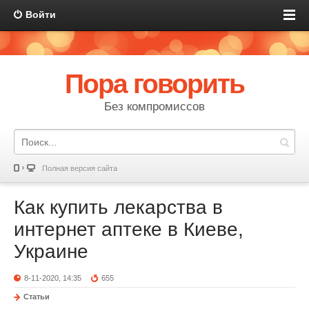
Войти
Пора говорить
Без компромиссов
Полная версия сайта
Как купить лекарства в
интернет аптеке в Киеве,
Украине
8-11-2020, 14:35
655
Статьи