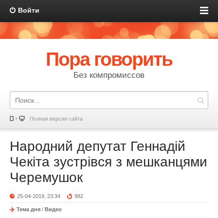
Войти
Пора говорить
Без компромиссов
Полная версия сайта
Народний депутат Геннадій
Чекіта зустрівся з мешканцями
Черемушок
25-04-2019, 23:34
982
Тема дня
/
Видео