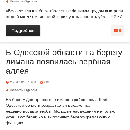
Новости Одессы
«Бело-зелёные» баскетболисты с большим трудом выиграли
второй матч чемпионской серии у столичного клуба — 92:87.
Подробнее
0
В Одесской области на берегу
лимана появилась вербная
аллея
25-04-2019, 18:00
881
Новости Одессы
На берегу Днестровского лимана в районе села Шабо
Одесской области разрастается высаженная
недавно посадка вербы. Молодые насаждения не только
украшают берег, но и выполняют берегоукрепляющую
функцию.