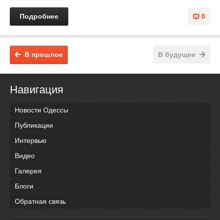
Подробнее
0
В прошлое
В будущее
Навигация
Новости Одессы
Публикации
Интервью
Видео
Галерея
Блоги
Обратная связь