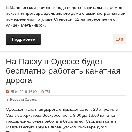
В Малиновском районе города ведётся капитальный ремонт
покрытия тротуара вдоль жилого дома с административными
помещениями по улице Степовой, 52 на пересечении с
улицей Мельницкой.
Подробнее
0
На Пасху в Одессе будет
бесплатно работать канатная
дорога
25-04-2019, 16:00
751
Новости Одессы
Одесская канатная дорога открывает сезон: 28 апреля, в
Светлое Христово Воскресение, с 9:00 до 13:00 канатка
традиционно будет работать бесплатно. Сворачивайте в
Мавританскую арку на Французском бульваре (угол