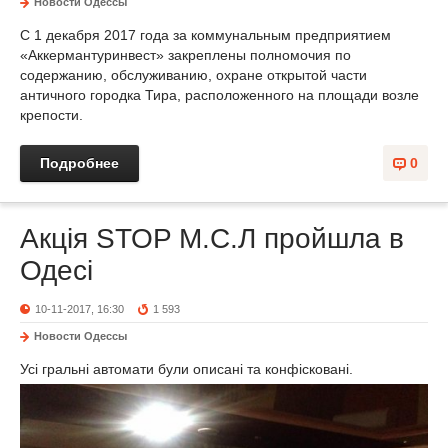
Новости Одессы
С 1 декабря 2017 года за коммунальным предприятием
«Аккермантуринвест» закреплены полномочия по
содержанию, обслуживанию, охране открытой части
античного городка Тира, расположенного на площади возле
крепости.
Подробнее
0
Акція STOP M.C.Л пройшла в
Одесі
10-11-2017, 16:30
1 593
Новости Одессы
Усі гральні автомати були описані та конфісковані.