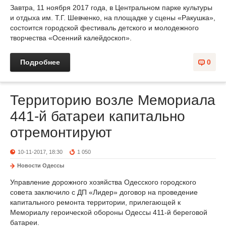
Завтра, 11 ноября 2017 года, в Центральном парке культуры
и отдыха им. Т.Г. Шевченко, на площадке у сцены «Ракушка»,
состоится городской фестиваль детского и молодежного
творчества «Осенний калейдоскоп».
Подробнее
0
Территорию возле Мемориала
441-й батареи капитально
отремонтируют
10-11-2017, 18:30
1 050
Новости Одессы
Управление дорожного хозяйства Одесского городского
совета заключило с ДП «Лидер» договор на проведение
капитального ремонта территории, прилегающей к
Мемориалу героической обороны Одессы 411-й береговой
батареи.