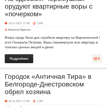
орудуют квартирные воры с
«почерком»
10-11-2017, 17:30
1 845
Новости Одессы
Вчера средь бела дня ограбили квартиру на Варнененской /
угол Генерала Петрова. Воры перевернули всю квартиру в
поисках ценных вещей и денег.
Подробнее
0
Городок «Античная Тира» в
Белгороде-Днестровском
обрел хозяина
10-11-2017, 17:00
1 287