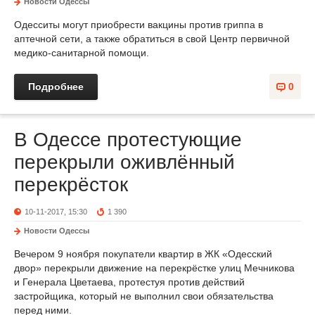
Новости Одессы
Одесситы могут приобрести вакцины против гриппа в
аптечной сети, а также обратиться в свой Центр первичной
медико-санитарной помощи.
Подробнее
0
В Одессе протестующие
перекрыли оживлённый
перекрёсток
10-11-2017, 15:30
1 390
Новости Одессы
Вечером 9 ноября покупатели квартир в ЖК «Одесский
двор» перекрыли движение на перекрёстке улиц Мечникова
и Генерала Цветаева, протестуя против действий
застройщика, который не выполнил свои обязательства
перед ними.