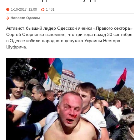
1-10-2017, 12:00
1 481
Новости Одессы
Активист, бывший лидер Одесской ячейки «Правого сектора»
Сергей Стерненко вспомнил, что три года назад 30 сентября
в Одессе избили народного депутата Украины Нестора
Шуфрича.