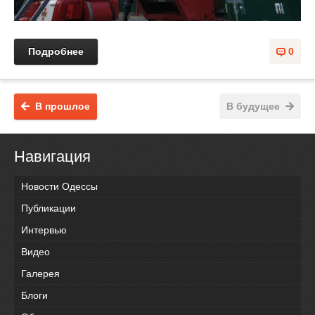
Подробнее
0
В прошлое
В будущее
Навигация
Новости Одессы
Публикации
Интервью
Видео
Галерея
Блоги