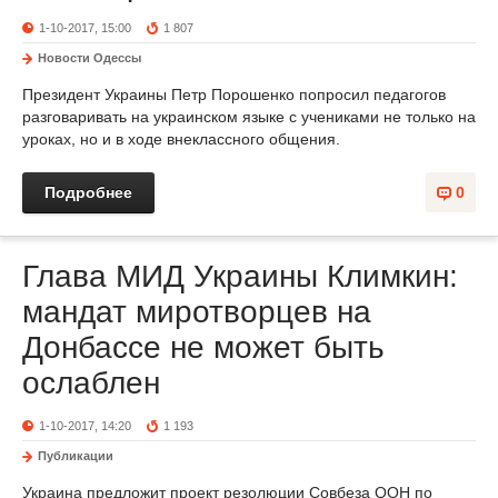
1-10-2017, 15:00
1 807
Новости Одессы
Президент Украины Петр Порошенко попросил педагогов
разговаривать на украинском языке с учениками не только на
уроках, но и в ходе внеклассного общения.
Подробнее
0
Глава МИД Украины Климкин:
мандат миротворцев на
Донбассе не может быть
ослаблен
1-10-2017, 14:20
1 193
Публикации
Украина предложит проект резолюции Совбеза ООН по