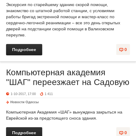
Экскурсия по старейшему зданию скорой помощи,
знакомство со штатной работой станции, с условиями
работы бригад экстренной помощи и мастер-класс по
сердечно-легочной реанимации – все это день открытых
дверей на подстанции скорой помощи в Валиховском
переулке.
Подробнее
0
Компьютерная академия
"ШАГ" переезжает на Садовую
1-10-2017, 17:00
1 411
Новости Одессы
Компьютерная Академия «ШАГ» вынуждена закрыться на
Еврейской из-за предстоящего сноса здания.
Подробнее
0