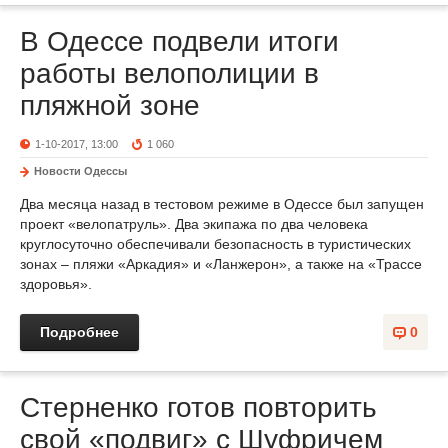
В Одессе подвели итоги
работы велополиции в
пляжной зоне
1-10-2017, 13:00
1 060
Новости Одессы
Два месяца назад в тестовом режиме в Одессе был запущен
проект «велопатруль». Два экипажа по два человека
круглосуточно обеспечивали безопасность в туристических
зонах – пляжи «Аркадия» и «Ланжерон», а также на «Трассе
здоровья».
Подробнее
0
Стерненко готов повторить
свой «подвиг» с Шуфричем