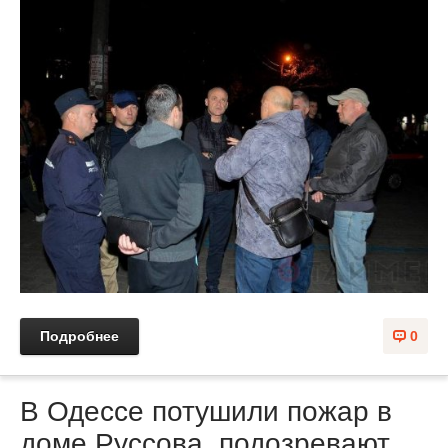
Подробнее
0
В Одессе потушили пожар в
доме Руссова, подозревают