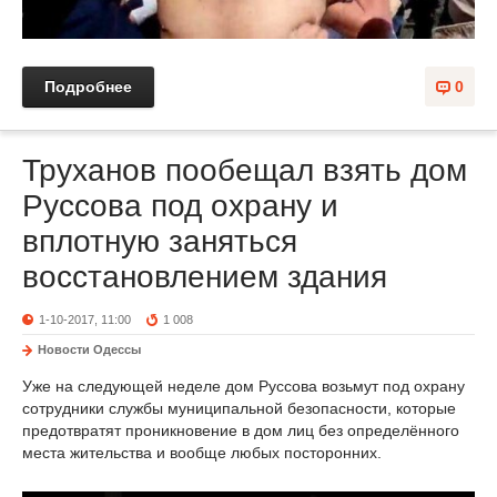
Подробнее
0
Труханов пообещал взять дом
Руссова под охрану и
вплотную заняться
восстановлением здания
1-10-2017, 11:00
1 008
Новости Одессы
Уже на следующей неделе дом Руссова возьмут под охрану
сотрудники службы муниципальной безопасности, которые
предотвратят проникновение в дом лиц без определённого
места жительства и вообще любых посторонних.