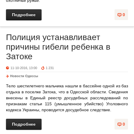
охотничье ружьё.
Подробнее
0
Полиция устанавливает
причины гибели ребенка в
Затоке
11-10-2016, 13:00
1 231
Новости Одессы
Тело шестилетнего мальчика нашли в бассейне одной из баз
отдыха в поселке Затока, что в Одесской области. Сведения
внесены в Единый реестр досудебных расследований по
признакам статьи 115 (умышленное убийство) Уголовного
кодекса Украины, проводится досудебное следствие.
Подробнее
0