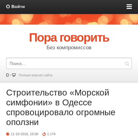
Войти
Пора говорить
Без компромиссов
Полная версия сайта
Строительство «Морской
симфонии» в Одессе
спровоцировало огромные
оползни
11-10-2016, 15:00
1 174