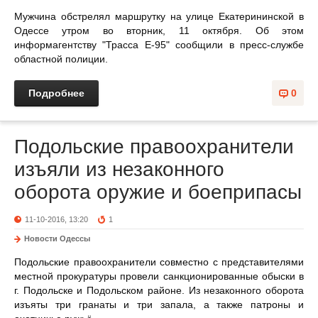
Мужчина обстрелял маршрутку на улице Екатерининской в
Одессе утром во вторник, 11 октября. Об этом
информагентству "Трасса Е-95" сообщили в пресс-службе
областной полиции.
Подробнее
0
Подольские правоохранители
изъяли из незаконного
оборота оружие и боеприпасы
11-10-2016, 13:20
1
Новости Одессы
Подольские правоохранители совместно с представителями
местной прокуратуры провели санкционированные обыски в
г. Подольске и Подольском районе. Из незаконного оборота
изъяты три гранаты и три запала, а также патроны и