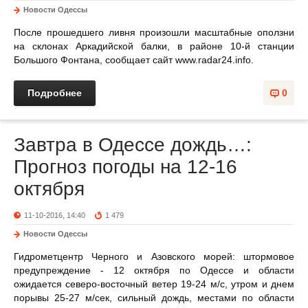
Новости Одессы
После прошедшего ливня произошли масштабные оползни
на склонах Аркадийской балки, в районе 10-й станции
Большого Фонтана, сообщает сайт www.radar24.info.
Подробнее
0
Завтра в Одессе дождь…:
Прогноз погоды на 12-16
октября
11-10-2016, 14:40
1 479
Новости Одессы
Гидрометцентр Черного и Азовского морей: штормовое
предупреждение - 12 октября по Одессе и области
ожидается северо-восточный ветер 19-24 м/с, утром и днем
порывы 25-27 м/сек, сильный дождь, местами по области