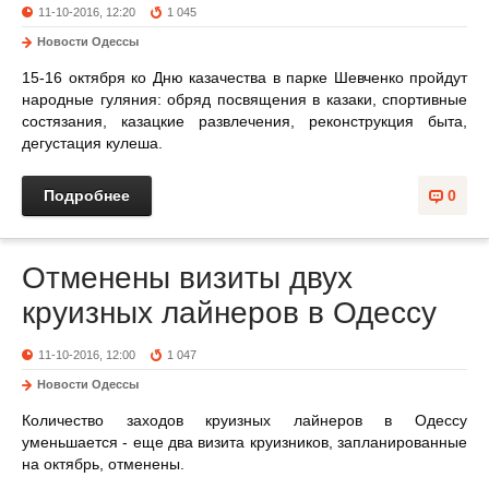
11-10-2016, 12:20
1 045
Новости Одессы
15-16 октября ко Дню казачества в парке Шевченко пройдут
народные гуляния: обряд посвящения в казаки, спортивные
состязания, казацкие развлечения, реконструкция быта,
дегустация кулеша.
Подробнее
0
Отменены визиты двух
круизных лайнеров в Одессу
11-10-2016, 12:00
1 047
Новости Одессы
Количество заходов круизных лайнеров в Одессу
уменьшается - еще два визита круизников, запланированные
на октябрь, отменены.