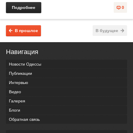
Подробнее
0
В прошлое
В будущее
Навигация
Новости Одессы
Публикации
Интервью
Видео
Галерея
Блоги
Обратная связь